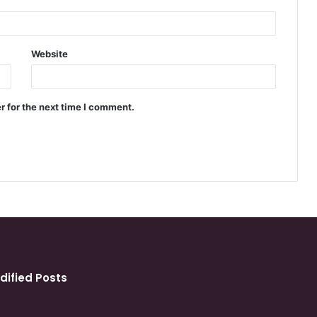
Website
r for the next time I comment.
dified Posts