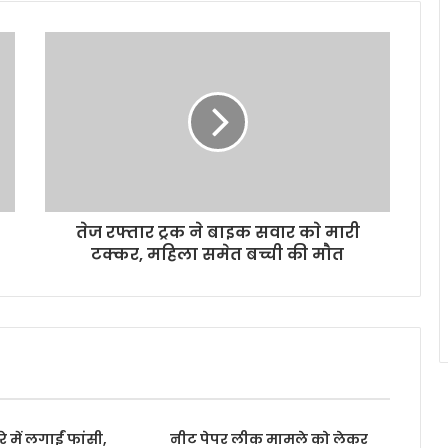
तेज रफ्तार ट्रक ने बाइक सवार काे मारी
टक्कर, महिला समेत बच्ची की माैत
 में लगाईं फांसी,
नीट पेपर लीक मामले को लेकर