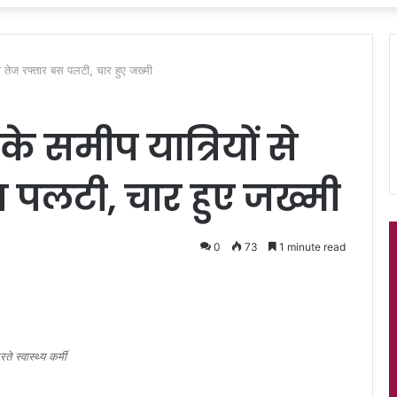
 भरी तेज रफ्तार बस पलटी, चार हुए जख्मी
ं के समीप यात्रियाें से
 पलटी, चार हुए जख्मी
0
73
1 minute read
 स्वास्थ्य कर्मी