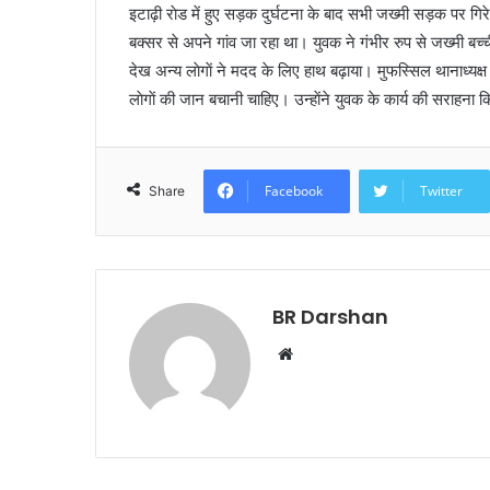
इटाढ़ी राेड में हुए सड़क दुर्घटना के बाद सभी जख्मी सड़क पर गिर
बक्सर से अपने गांव जा रहा था। युवक ने गंभीर रुप से जख्मी ब
देख अन्य लाेगाें ने मदद के लिए हाथ बढ़ाया। मुफस्सिल थानाध्यक्
लाेगाें की जान बचानी चाहिए। उन्हाेंने युवक के कार्य की सराहना 
Facebook
Twitter
Share
BR Darshan
W
e
b
s
i
t