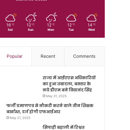
16
12
12
12
14
℃
℃
℃
℃
℃
Sat
Sun
Mon
Tue
Wed
Popular
Recent
Comments
राज्य में आईएएस अधिकारियों
का हुआ तबादला, बक्सर के
नये डीएम बने विद्यानंद सिंह
May 31, 2025
फर्जी प्रमाणपत्र से नौकरी करने वाले तीन शिक्षक
बर्खास्त, दर्ज होगी एफआईआर
May 21, 2025
सिपाही बहाली में रिश्वत