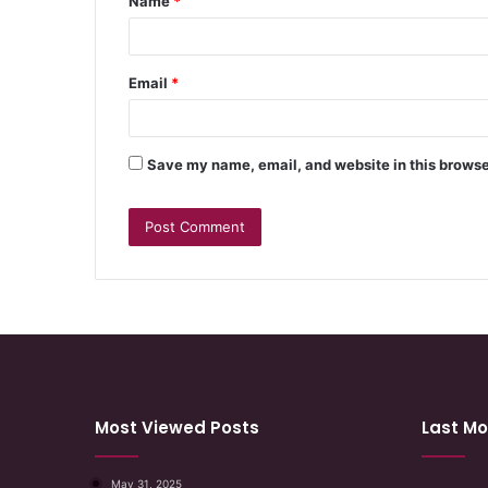
Name
*
Email
*
Save my name, email, and website in this browse
Most Viewed Posts
Last Mo
May 31, 2025