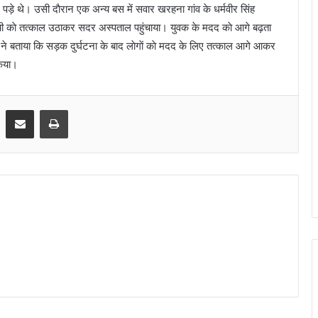
े पड़े थे। उसी दाैरान एक अन्य बस में सवार खरहना गांव के धर्मवीर सिंह
च्ची काे तत्काल उठाकर सदर अस्पताल पहुंचाया। युवक के मदद काे आगे बढ़ता
ष ने बताया कि सड़क दुर्घटना के बाद लाेगाें काे मदद के लिए तत्काल आगे आकर
किया।
Share via Email
Print