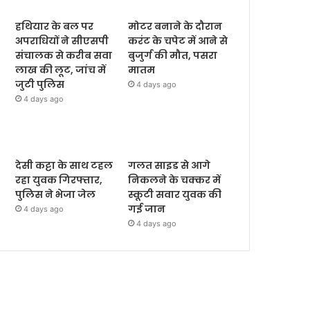
हथियार के बल पर
मोटर बनाने के दौरान
अपराधियों ने सीएसपी
करंट के चपेट में आने से
संचालक से करीब सवा
बुजुर्ग की मौत, पसरा
लाख की लूट, जांच में
मातम
जुटी पुलिस
4 days ago
4 days ago
देसी कट्टा के साथ टहल
गलत साइड से आगे
रहा युवक गिरफ्तार,
निकलने के चक्कर में
पुलिस ने भेजा जेल
स्कूटी सवार युवक की
गई जान
4 days ago
4 days ago