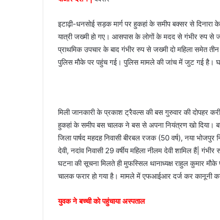
a
i
इटाढ़ी-धनसाेई सड़क मार्ग पर हुकहां के समीप बक्सर से दिनारा
l
यात्री जख्मी हाे गए। आसपास के लाेगाें के मदद से गंभीर रुप स
प्राथमिक उपचार के बाद गंभीर रुप से जख्मी दाे महिला समेत त
पुलिस माैके पर पहुंच गई। पुलिस मामले की जांच में जुट गई है
मिली जानकारी के प्रकाश ट्रैवल्स की बस गुरुवार की दाेपहर करी
हुकहां के समीप बस चालक ने बस से अपना नियंत्रण खाे दिया। बस 
जिला पार्षद महदह निवासी बीरबल रजक (50 वर्ष), नया भोजपुर नि
देवी, नदांव निवासी 29 वर्षीय महिला नीलम देवी शामिल हैं| गंभीर
घटना की सूचना मिलते ही मुफस्सिल थानाध्यक्ष राहुल कुमार माैके
चालक फरार हाे गया है। मामले में एफआईआर दर्ज कर कानूनी का
युवक ने बच्ची काे पहुंचाया अस्पताल