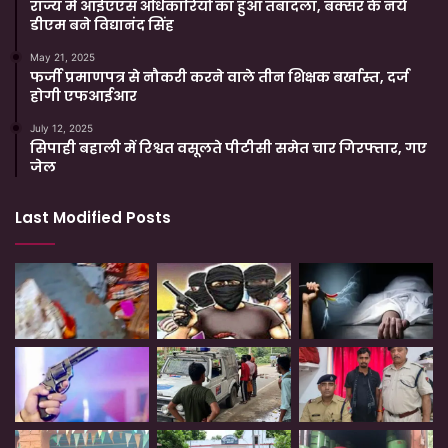
राज्य में आईएएस अधिकारियों का हुआ तबादला, बक्सर के नये
डीएम बने विद्यानंद सिंह
May 21, 2025
फर्जी प्रमाणपत्र से नौकरी करने वाले तीन शिक्षक बर्खास्त, दर्ज
होगी एफआईआर
July 12, 2025
सिपाही बहाली में रिश्वत वसूलते पीटीसी समेत चार गिरफ्तार, गए
जेल
Last Modified Posts