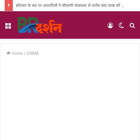
हथियार के बल पर अपराधियों ने सीएसपी संचालक से करीब सवा लाख की लूट, जांच में जुटी पुलिस
Menu
Log
Switc
S
In
skin
fo
Home
/
CRIME