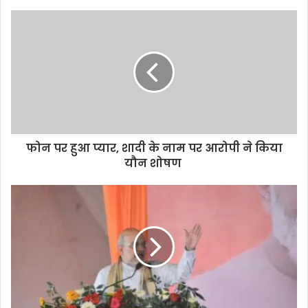
s
i
t
e
फोन पर हुआ प्यार, शादी के नाम पर आरोपी ने किया
यौन शोषण