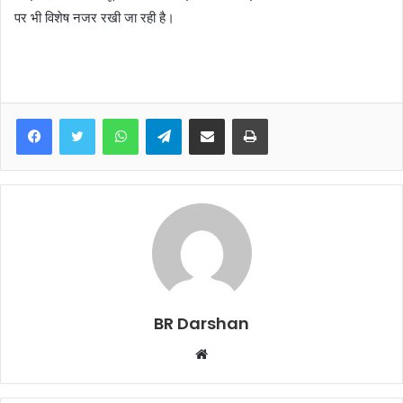
पर भी विशेष नजर रखी जा रही है।
WhatsApp
Telegram
Share via Email
Print
BR Darshan
W
e
b