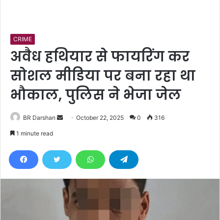
CRIME
अवैध हथियार से फायरिंग कर
सोशल मीडिया पर बना रहा था
भौकाल, पुलिस ने भेजा जेल
BR Darshan
S
October 22, 2025
0
316
e
1 minute read
n
d
a
n
e
m
a