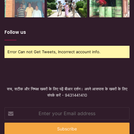
Follow us
Error Can not Get Tweets, Incorrect account info.
सच, सटीक और निष्पक्ष खबरों के लिए पढ़ें बीआर दर्शन। अपने आसपास के खबरों के लिए
संपर्क करें - 9431441410
Enter
your
Email
address