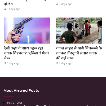
पुलिस
3 days ago
3 days ago
देसी कट्टा के साथ टहल रहा
गलत साइड से आगे निकलने के
युवक गिरफ्तार, पुलिस ने भेजा
चक्कर में स्कूटी सवार युवक
जेल
की गई जान
3 days ago
3 days ago
Most Viewed Posts
May 31, 2025