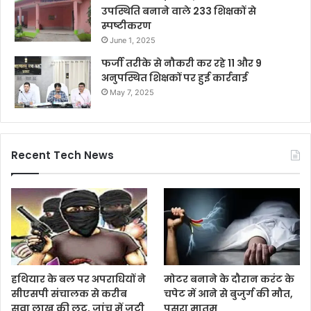
उपस्थिति बनाने वाले 233 शिक्षकों से
स्पष्टीकरण
June 1, 2025
फर्जी तरीके से नौकरी कर रहे 11 और 9
अनुपस्थित शिक्षकों पर हुई कार्रवाई
May 7, 2025
Recent Tech News
हथियार के बल पर अपराधियों ने
मोटर बनाने के दौरान करंट के
सीएसपी संचालक से करीब
चपेट में आने से बुजुर्ग की मौत,
सवा लाख की लूट, जांच में जुटी
पसरा मातम