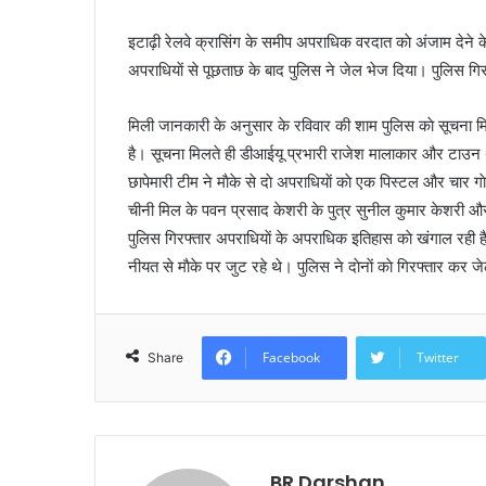
a
इटाढ़ी रेलवे क्रासिंग के समीप अपराधिक वरदात काे अंजाम देने के
i
अपराधियाें से पूछताछ के बाद पुलिस ने जेल भेज दिया। पुलिस गि
l
मिली जानकारी के अनुसार के रविवार की शाम पुलिस काे सूचना मि
है। सूचना मिलते ही डीआईयू प्रभारी राजेश मालाकार और टाउन थाना
छापेमारी टीम ने माैके से दाे अपराधियाें काे एक पिस्टल और चार 
चीनी मिल के पवन प्रसाद केशरी के पुत्र सुनील कुमार केशरी और 
पुलिस गिरफ्तार अपराधियाें के अपराधिक इतिहास काे खंगाल रही है
नीयत से माैके पर जुट रहे थे। पुलिस ने दाेनाें काे गिरफ्तार कर 
Facebook
Twitter
Share
BR Darshan