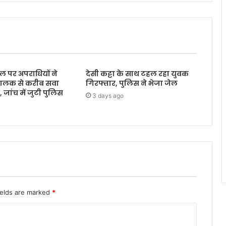
ल पर अपराधियों ने
देसी कट्टा के साथ टहल रहा युवक
ालक से करीब सवा
गिरफ्तार, पुलिस ने भेजा जेल
जांच में जुटी पुलिस
3 days ago
ields are marked
*