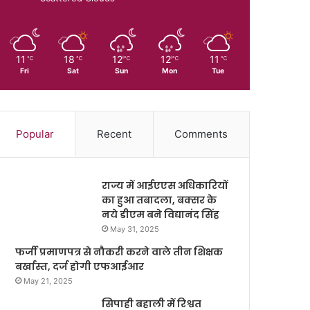
11
18
12
12
11
℃
℃
℃
℃
℃
Fri
Sat
Sun
Mon
Tue
Popular
Recent
Comments
राज्य में आईएएस अधिकारियों
का हुआ तबादला, बक्सर के
नये डीएम बने विद्यानंद सिंह
May 31, 2025
फर्जी प्रमाणपत्र से नौकरी करने वाले तीन शिक्षक
बर्खास्त, दर्ज होगी एफआईआर
May 21, 2025
सिपाही बहाली में रिश्वत