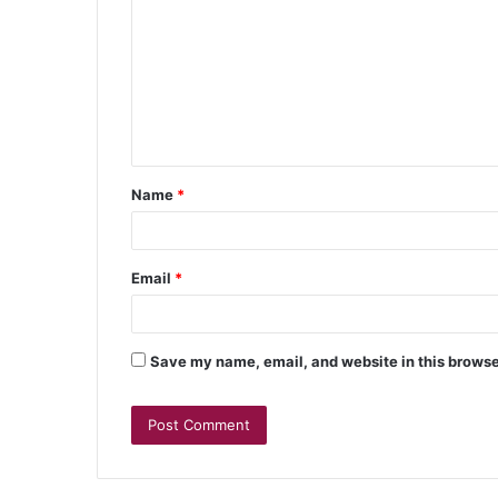
Name
*
Email
*
Save my name, email, and website in this browse