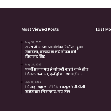
Most Viewed Posts
Last Mo
May 31, 2025
राज्य में आईएएस अधिकारियों का हुआ
तबादला, बक्सर के नये डीएम बने
विद्यानंद सिंह
May 21, 2025
फर्जी प्रमाणपत्र से नौकरी करने वाले तीन
शिक्षक बर्खास्त, दर्ज होगी एफआईआर
July 12, 2025
सिपाही बहाली में रिश्वत वसूलते पीटीसी
समेत चार गिरफ्तार, गए जेल