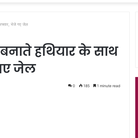
रफ्तार, भेजे गए जेल
बनाते हथियार के साथ
 गए जेल
0
185
1 minute read