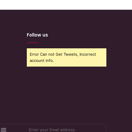
Follow us
Error Can not Get Tweets, Incorrect
account info.
nter