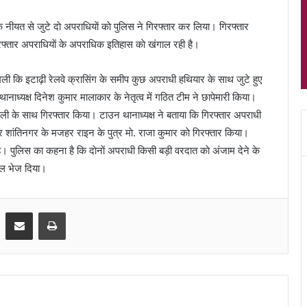
 नीयत से जुटे दाे अपराधियाें काे पुलिस ने गिरफ्तार कर लिया। गिरफ्तार
रफ्तार अपराधियाें के अपराधिक इतिहास काे खंगाल रही है।
ली कि इटाढ़ी रेलवे क्रासिंग के समीप कुछ अपराधी हथियार के साथ जुटे हुए
ध्यक्ष दिनेश कुमार मालाकार के नेतृत्व में गठित टीम ने छापेमारी किया।
गाेली के साथ गिरफ्तार किया। टाउन थानाध्यक्ष ने बताया कि गिरफ्तार अपराधी
शांतिनगर के मजहर राइन के पुत्र माे. राजा कुमार काे गिरफ्तार किया।
। पुलिस का कहना है कि दाेनाें अपराधी किसी बड़ी वरदात काे अंजाम देने के
जेल भेज दिया।
Share via Email
Print