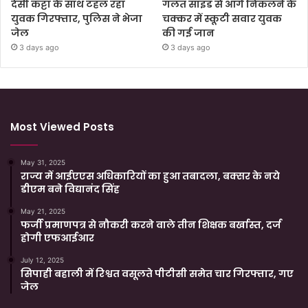
देसी कट्टा के साथ टहल रहा
गलत साइड से आगे निकलने के
युवक गिरफ्तार, पुलिस ने भेजा
चक्कर में स्कूटी सवार युवक
जेल
की गई जान
3 days ago
3 days ago
Most Viewed Posts
May 31, 2025
राज्य में आईएएस अधिकारियों का हुआ तबादला, बक्सर के नये
डीएम बने विद्यानंद सिंह
May 21, 2025
फर्जी प्रमाणपत्र से नौकरी करने वाले तीन शिक्षक बर्खास्त, दर्ज
होगी एफआईआर
July 12, 2025
सिपाही बहाली में रिश्वत वसूलते पीटीसी समेत चार गिरफ्तार, गए
जेल