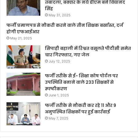
तबादला, बक्सर के नये डीएम बने विद्यानंद
सिंह
May 31, 2025
फर्जी प्रमाणपत्र से नौकरी करने वाले तीन शिक्षक बर्खास्त, दर्ज
होगी एफआईआर
May 21, 2025
सिपाही बहाली में रिश्वत वसूलते पीटीसी समेत
चार गिरफ्तार, गए जेल
July 12, 2025
फर्जी तरीके से ई- शिक्षा कोष पोर्टल पर
उपस्थिति बनाने वाले 233 शिक्षकों से
स्पष्टीकरण
June 1, 2025
फर्जी तरीके से नौकरी कर रहे 11 और 9
अनुपस्थित शिक्षकों पर हुई कार्रवाई
May 7, 2025