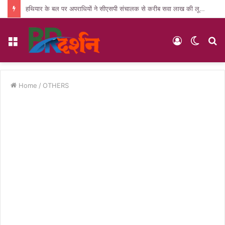
हथियार के बल पर अपराधियों ने सीएसपी संचालक से करीब सवा लाख की लूट, जांच में जुटी पुलिस
Menu
Log
Switc
S
In
skin
fo
Home
/
OTHERS