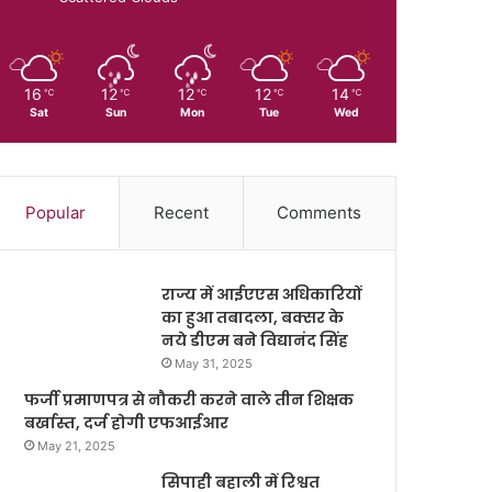
16
12
12
12
14
℃
℃
℃
℃
℃
Sat
Sun
Mon
Tue
Wed
Popular
Recent
Comments
राज्य में आईएएस अधिकारियों
का हुआ तबादला, बक्सर के
नये डीएम बने विद्यानंद सिंह
May 31, 2025
फर्जी प्रमाणपत्र से नौकरी करने वाले तीन शिक्षक
बर्खास्त, दर्ज होगी एफआईआर
May 21, 2025
सिपाही बहाली में रिश्वत