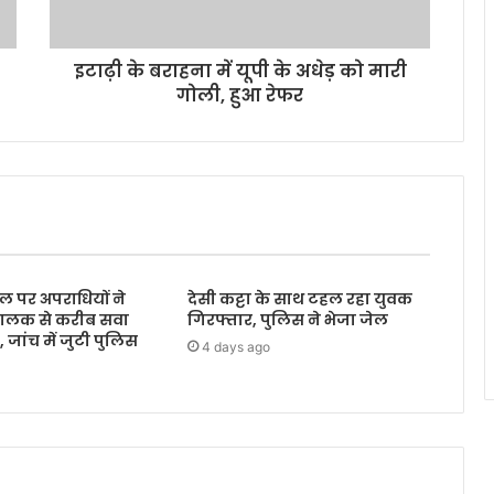
इटाढ़ी के बराहना में यूपी के अधेड़ को मारी
गोली, हुआ रेफर
ल पर अपराधियों ने
देसी कट्टा के साथ टहल रहा युवक
ालक से करीब सवा
गिरफ्तार, पुलिस ने भेजा जेल
जांच में जुटी पुलिस
4 days ago