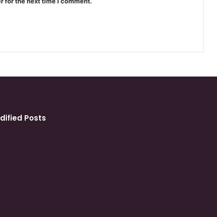
r for the next time I comment.
dified Posts