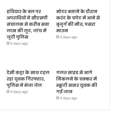
हथियार के बल पर
मोटर बनाने के दौरान
अपराधियों ने सीएसपी
करंट के चपेट में आने से
संचालक से करीब सवा
बुजुर्ग की मौत, पसरा
लाख की लूट, जांच में
मातम
जुटी पुलिस
4 days ago
4 days ago
देसी कट्टा के साथ टहल
गलत साइड से आगे
रहा युवक गिरफ्तार,
निकलने के चक्कर में
पुलिस ने भेजा जेल
स्कूटी सवार युवक की
गई जान
4 days ago
4 days ago