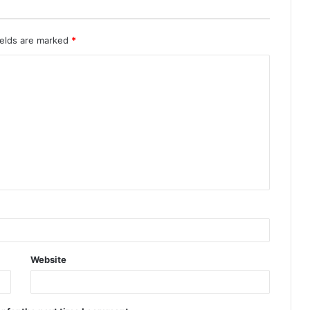
ields are marked
*
Website