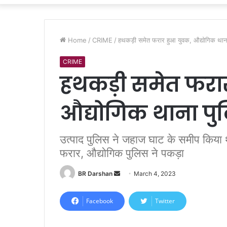
Home
/
CRIME
/
हथकड़ी समेत फरार हुआ युवक, औद्योगिक थाना
CRIME
हथकड़ी समेत फरार
औद्योगिक थाना पु
उत्पाद पुलिस ने जहाज घाट के समीप किया 
फरार, औद्योगिक पुलिस ने पकड़ा
BR Darshan
S
March 4, 2023
e
n
Facebook
Twitter
d
a