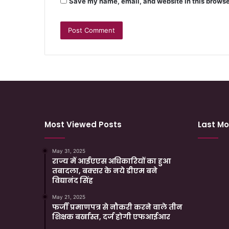
Save my name, email, and website in this browse
Most Viewed Posts
Last Mo
May 31, 2025
राज्य में आईएएस अधिकारियों का हुआ
तबादला, बक्सर के नये डीएम बने
विद्यानंद सिंह
May 21, 2025
फर्जी प्रमाणपत्र से नौकरी करने वाले तीन
शिक्षक बर्खास्त, दर्ज होगी एफआईआर