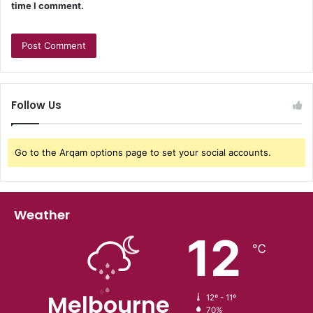
time I comment.
Follow Us
Go to the Arqam options page to set your social accounts.
Weather
12
℃
Melbourne
12º - 11º
70%