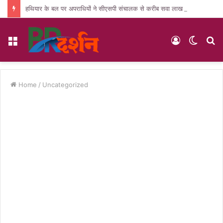
हथियार के बल पर अपराधियों ने सीएसपी संचालक से करीब सवा लाख की लूट, जांच में जुटी पुलिस
Menu
Log
Switc
S
In
skin
fo
Home
/
Uncategorized