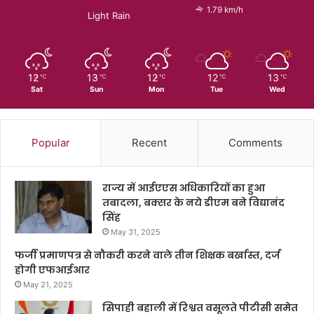
1.79 km/h
Light Rain
12
13
12
12
13
℃
℃
℃
℃
℃
Sat
Sun
Mon
Tue
Wed
Popular
Recent
Comments
राज्य में आईएएस अधिकारियों का हुआ
तबादला, बक्सर के नये डीएम बने विद्यानंद
सिंह
May 31, 2025
फर्जी प्रमाणपत्र से नौकरी करने वाले तीन शिक्षक बर्खास्त, दर्ज
होगी एफआईआर
May 21, 2025
सिपाही बहाली में रिश्वत वसूलते पीटीसी समेत