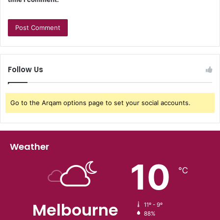
Follow Us
Go to the Arqam options page to set your social accounts.
Weather
10
℃
Melbourne
11º - 9º
88%