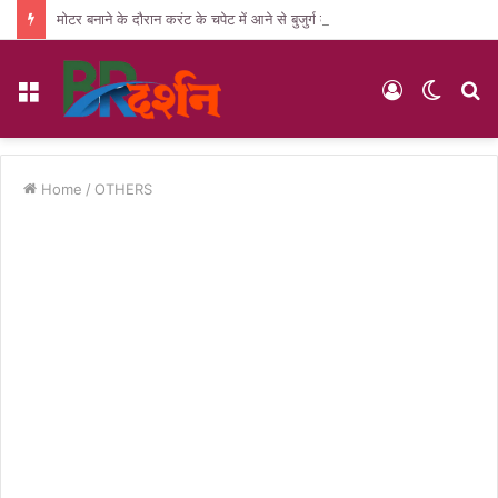
मोटर बनाने के दौरान करंट के चपेट में आने से बुजुर्ग की मौत, पसरा मातम
Menu
Log
Switc
S
In
skin
fo
Home
/
OTHERS