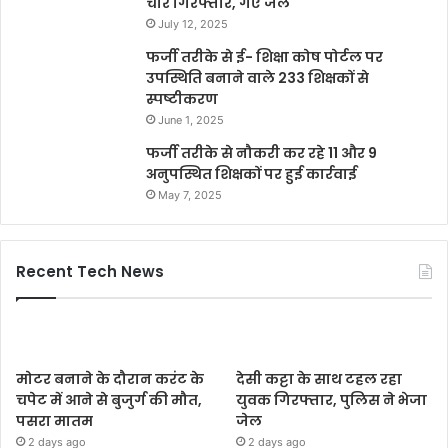
चार गिरफ्तार, गए जेल
July 12, 2025
फर्जी तरीके से ई- शिक्षा कोष पोर्टल पर
उपस्थिति बनाने वाले 233 शिक्षकों से
स्पष्टीकरण
June 1, 2025
फर्जी तरीके से नौकरी कर रहे 11 और 9
अनुपस्थित शिक्षकों पर हुई कार्रवाई
May 7, 2025
Recent Tech News
मोटर बनाने के दौरान करंट के
देसी कट्टा के साथ टहल रहा
चपेट में आने से बुजुर्ग की मौत,
युवक गिरफ्तार, पुलिस ने भेजा
पसरा मातम
जेल
2 days ago
2 days ago