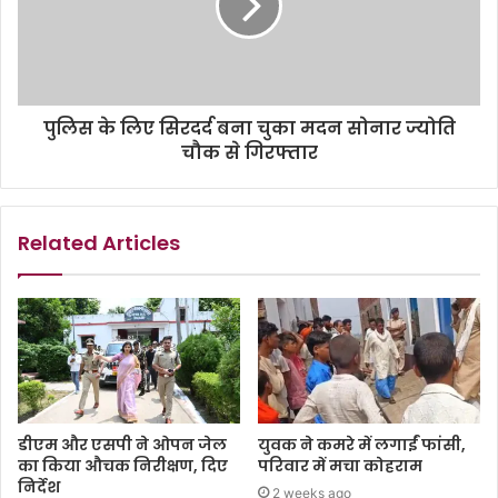
पुलिस के लिए सिरदर्द बना चुका मदन सोनार ज्योति
चौक से गिरफ्तार
Related Articles
डीएम और एसपी ने ओपन जेल
युवक ने कमरे में लगाईं फांसी,
का किया औचक निरीक्षण, दिए
परिवार में मचा कोहराम
निर्देश
2 weeks ago