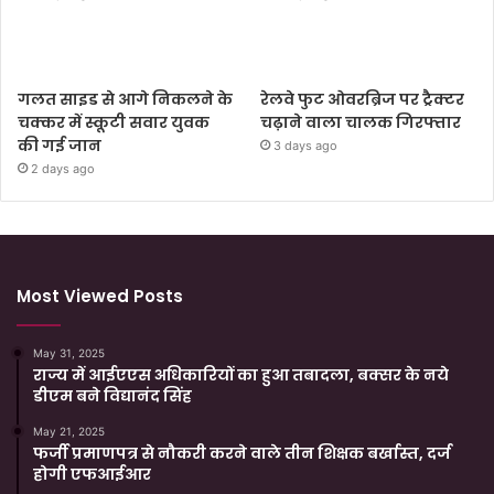
गलत साइड से आगे निकलने के
रेलवे फुट ओवरब्रिज पर ट्रैक्टर
चक्कर में स्कूटी सवार युवक
चढ़ाने वाला चालक गिरफ्तार
की गई जान
3 days ago
2 days ago
Most Viewed Posts
May 31, 2025
राज्य में आईएएस अधिकारियों का हुआ तबादला, बक्सर के नये
डीएम बने विद्यानंद सिंह
May 21, 2025
फर्जी प्रमाणपत्र से नौकरी करने वाले तीन शिक्षक बर्खास्त, दर्ज
होगी एफआईआर