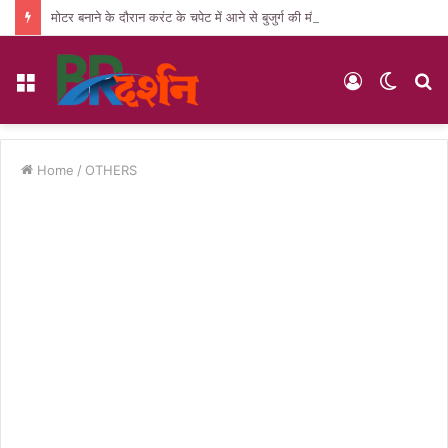
मोटर बनाने के दौरान करंट के चपेट में आने से बुजुर्ग की मौत, पसरा मातम
Menu
Log
Switc
S
In
skin
fo
Home
/
OTHERS