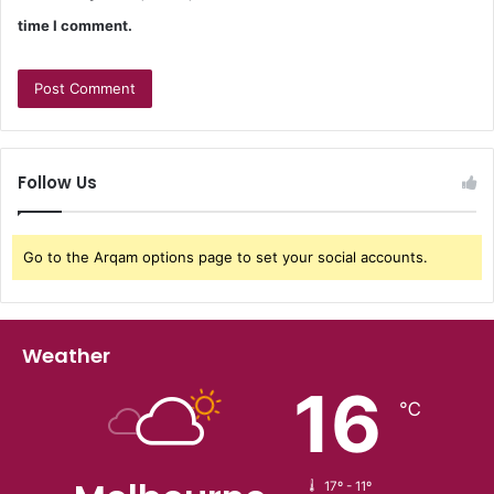
time I comment.
Follow Us
Go to the Arqam options page to set your social accounts.
Weather
16
℃
17º - 11º