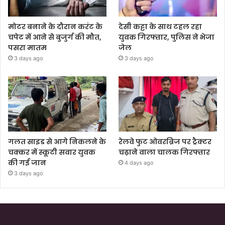
मोटर बनाने के दौरान करंट के
देसी कट्टा के साथ टहल रहा
चपेट में आने से बुजुर्ग की मौत,
युवक गिरफ्तार, पुलिस ने भेजा
पसरा मातम
जेल
3 days ago
3 days ago
गलत साइड से आगे निकलने के
रेलवे फुट ओवरब्रिज पर ट्रैक्टर
चक्कर में स्कूटी सवार युवक
चढ़ाने वाला चालक गिरफ्तार
की गई जान
4 days ago
3 days ago