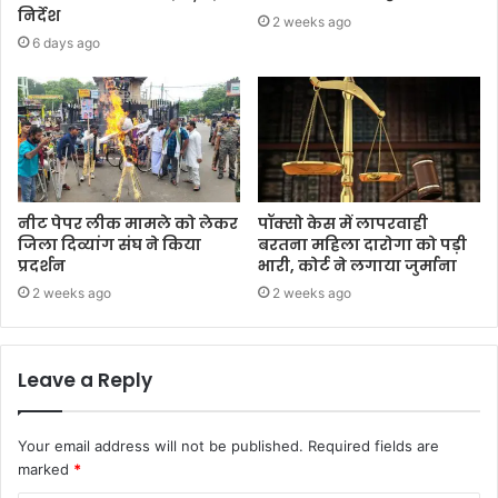
निर्देश
2 weeks ago
6 days ago
नीट पेपर लीक मामले को लेकर
पॉक्सो केस में लापरवाही
जिला दिव्यांग संघ ने किया
बरतना महिला दारोगा को पड़ी
प्रदर्शन
भारी, कोर्ट ने लगाया जुर्माना
2 weeks ago
2 weeks ago
Leave a Reply
Your email address will not be published.
Required fields are
marked
*