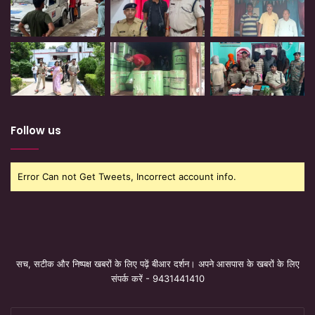
Follow us
Error Can not Get Tweets, Incorrect account info.
सच, सटीक और निष्पक्ष खबरों के लिए पढ़ें बीआर दर्शन। अपने आसपास के खबरों के लिए
संपर्क करें - 9431441410
Enter