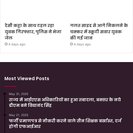
देसी कट्टा के साथ टहल रहा
गलत साइड से आगे निकलने के
युवक गिरफ्तार, पुलिस ने भेजा
चक्कर में स्कूटी सवार युवक
जेल
की गई जान
4 days ago
4 days ago
Most Viewed Posts
May 31, 2025
राज्य में आईएएस अधिकारियों का हुआ तबादला, बक्सर के नये
डीएम बने विद्यानंद सिंह
May 21, 2025
फर्जी प्रमाणपत्र से नौकरी करने वाले तीन शिक्षक बर्खास्त, दर्ज
होगी एफआईआर