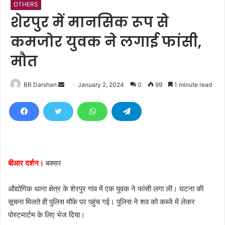
OTHERS
शेरपुर में मानसिक रूप से
कमजोर युवक ने लगाई फांसी,
मौत
BR Darshan
S
January 2, 2024
0
99
1 minute read
e
n
d
a
n
e
बीआर दर्शन।
बक्सर
m
a
औद्योगिक थाना क्षेत्र के शेरपुर गांव में एक युवक ने फांसी लगा ली। घटना की
i
सूचना मिलते ही पुलिस मौके पर पहुंच गई। पुलिस ने शव को कब्जे में लेकर
l
पोस्टमार्टम के लिए भेज दिया।