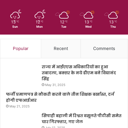
13
12
12
13
13
℃
℃
℃
℃
℃
Sun
Mon
Tue
Wed
Thu
Popular
Recent
Comments
राज्य में आईएएस अधिकारियों का हुआ
तबादला, बक्सर के नये डीएम बने विद्यानंद
सिंह
May 31, 2025
फर्जी प्रमाणपत्र से नौकरी करने वाले तीन शिक्षक बर्खास्त, दर्ज
होगी एफआईआर
May 21, 2025
सिपाही बहाली में रिश्वत वसूलते पीटीसी समेत
चार गिरफ्तार, गए जेल
July 12, 2025