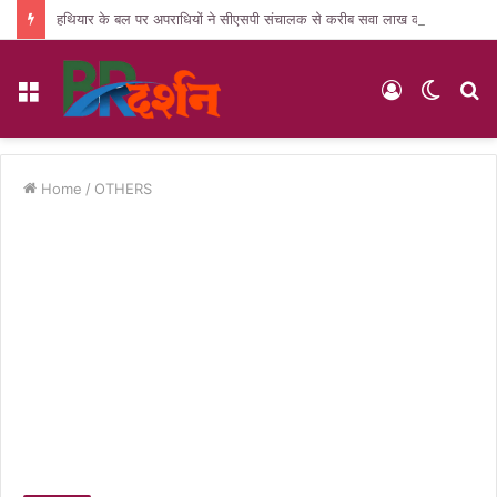
हथियार के बल पर अपराधियों ने सीएसपी संचालक से करीब सवा लाख की लूट, जांच में जुटी पुलिस
Menu
Log
Switc
S
In
skin
fo
Home
/
OTHERS