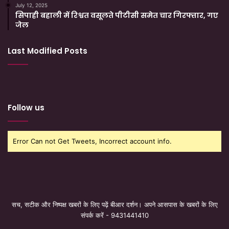
July 12, 2025
सिपाही बहाली में रिश्वत वसूलते पीटीसी समेत चार गिरफ्तार, गए
जेल
Last Modified Posts
Follow us
Error Can not Get Tweets, Incorrect account info.
सच, सटीक और निष्पक्ष खबरों के लिए पढ़ें बीआर दर्शन। अपने आसपास के खबरों के लिए
संपर्क करें - 9431441410