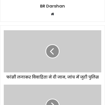
BR Darshan
W
e
b
s
i
t
e
फांसी लगाकर विवाहिता ने दी जान, जांच में जुटी पुलिस