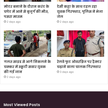
मोटर बनाने के दौरान करंट के
देसी कट्टा के साथ टहल रहा
चपेट में आने से बुजुर्ग की मौत,
युवक गिरफ्तार, पुलिस ने भेजा
पसरा मातम
जेल
2 days ago
2 days ago
गलत साइड से आगे निकलने के
रेलवे फुट ओवरब्रिज पर ट्रैक्टर
चक्कर में स्कूटी सवार युवक
चढ़ाने वाला चालक गिरफ्तार
की गई जान
3 days ago
2 days ago
Most Viewed Posts