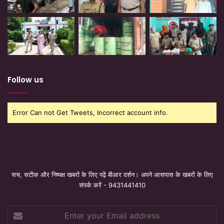
Follow us
Error Can not Get Tweets, Incorrect account info.
सच, सटीक और निष्पक्ष खबरों के लिए पढ़ें बीआर दर्शन। अपने आसपास के खबरों के लिए
संपर्क करें - 9431441410
Enter
your