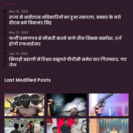
May 31, 2025
राज्य में आईएएस अधिकारियों का हुआ तबादला, बक्सर के नये
डीएम बने विद्यानंद सिंह
May 21, 2025
फर्जी प्रमाणपत्र से नौकरी करने वाले तीन शिक्षक बर्खास्त, दर्ज
होगी एफआईआर
July 12, 2025
सिपाही बहाली में रिश्वत वसूलते पीटीसी समेत चार गिरफ्तार, गए
जेल
Last Modified Posts