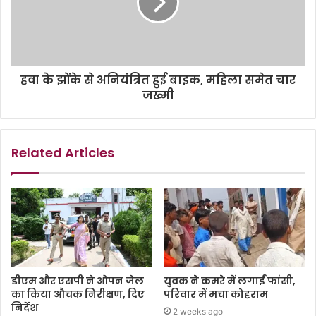
हवा के झोंके से अनियंत्रित हुई बाइक, महिला समेत चार
जख्मी
Related Articles
डीएम और एसपी ने ओपन जेल
युवक ने कमरे में लगाईं फांसी,
का किया औचक निरीक्षण, दिए
परिवार में मचा कोहराम
निर्देश
2 weeks ago