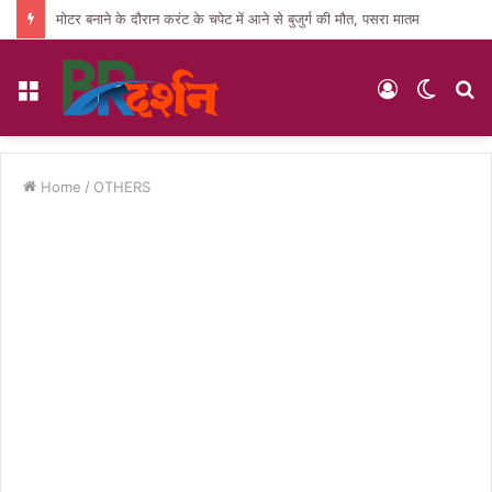
मोटर बनाने के दौरान करंट के चपेट में आने से बुजुर्ग की मौत, पसरा मातम
Menu
Log
Switc
S
In
skin
fo
Home
/
OTHERS