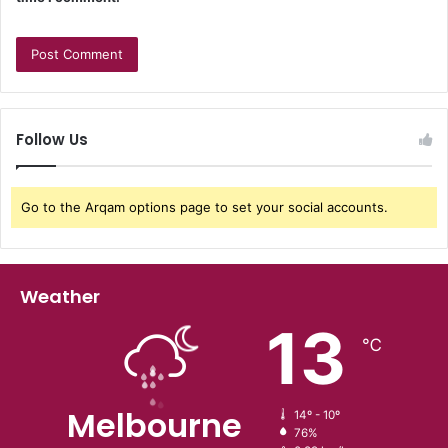
Follow Us
Go to the Arqam options page to set your social accounts.
Weather
13
℃
Melbourne
14º - 10º
76%