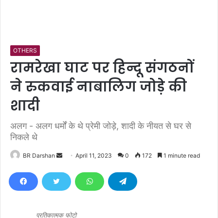
OTHERS
रामरेखा घाट पर हिन्दू संगठनों
ने रुकवाई नाबालिग जोड़े की
शादी
अलग - अलग धर्मों के थे प्रेमी जोड़े, शादी के नीयत से घर से
निकले थे
BR Darshan
S
April 11, 2023
0
172
1 minute read
e
n
d
a
n
प्रतिकात्मक फोटो