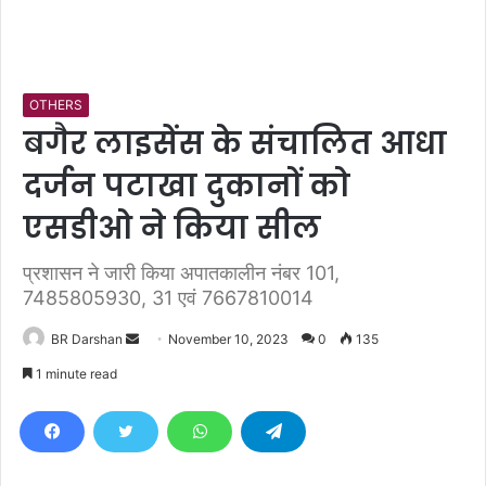
OTHERS
बगैर लाइसेंस के संचालित आधा
दर्जन पटाखा दुकानों को
एसडीओ ने किया सील
प्रशासन ने जारी किया अपातकालीन नंबर 101,
7485805930, 31 एवं 7667810014
BR Darshan
S
November 10, 2023
0
135
e
1 minute read
n
d
a
n