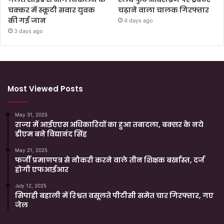
चक्कर में स्कूटी सवार युवक
चढ़ाने वाला चालक गिरफ्तार
की गई जान
4 days ago
3 days ago
Most Viewed Posts
May 31, 2025
राज्य में आईएएस अधिकारियों का हुआ तबादला, बक्सर के नये
डीएम बने विद्यानंद सिंह
May 21, 2025
फर्जी प्रमाणपत्र से नौकरी करने वाले तीन शिक्षक बर्खास्त, दर्ज
होगी एफआईआर
July 12, 2025
सिपाही बहाली में रिश्वत वसूलते पीटीसी समेत चार गिरफ्तार, गए
जेल