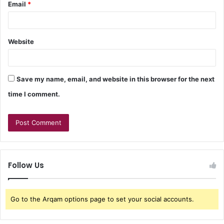
Email
*
Website
Save my name, email, and website in this browser for the next
time I comment.
Follow Us
Go to the Arqam options page to set your social accounts.