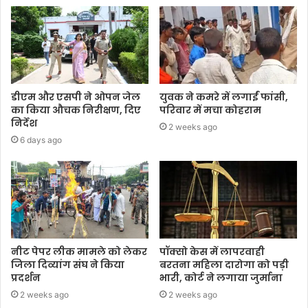
डीएम और एसपी ने ओपन जेल
युवक ने कमरे में लगाईं फांसी,
का किया औचक निरीक्षण, दिए
परिवार में मचा कोहराम
निर्देश
2 weeks ago
6 days ago
नीट पेपर लीक मामले को लेकर
पॉक्सो केस में लापरवाही
जिला दिव्यांग संघ ने किया
बरतना महिला दारोगा को पड़ी
प्रदर्शन
भारी, कोर्ट ने लगाया जुर्माना
2 weeks ago
2 weeks ago