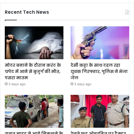
Recent Tech News
मोटर बनाने के दौरान करंट के
देसी कट्टा के साथ टहल रहा
चपेट में आने से बुजुर्ग की मौत,
युवक गिरफ्तार, पुलिस ने भेजा
पसरा मातम
जेल
3 days ago
3 days ago
गलत साइड से आगे निकलने के
रेलवे फुट ओवरब्रिज पर ट्रैक्टर