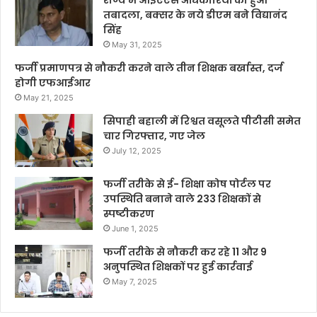
तबादला, बक्सर के नये डीएम बने विद्यानंद
सिंह
May 31, 2025
फर्जी प्रमाणपत्र से नौकरी करने वाले तीन शिक्षक बर्खास्त, दर्ज
होगी एफआईआर
May 21, 2025
सिपाही बहाली में रिश्वत वसूलते पीटीसी समेत
चार गिरफ्तार, गए जेल
July 12, 2025
फर्जी तरीके से ई- शिक्षा कोष पोर्टल पर
उपस्थिति बनाने वाले 233 शिक्षकों से
स्पष्टीकरण
June 1, 2025
फर्जी तरीके से नौकरी कर रहे 11 और 9
अनुपस्थित शिक्षकों पर हुई कार्रवाई
May 7, 2025