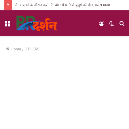
मोटर बनाने के दौरान करंट के चपेट में आने से बुजुर्ग की मौत, पसरा मातम
Menu
Log
Switc
S
In
skin
fo
Home
/
OTHERS