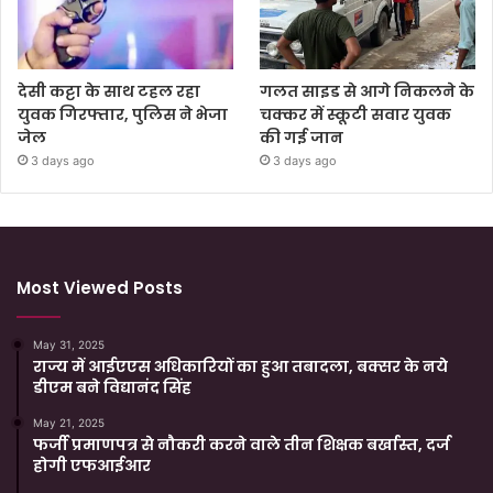
देसी कट्टा के साथ टहल रहा
गलत साइड से आगे निकलने के
युवक गिरफ्तार, पुलिस ने भेजा
चक्कर में स्कूटी सवार युवक
जेल
की गई जान
3 days ago
3 days ago
Most Viewed Posts
May 31, 2025
राज्य में आईएएस अधिकारियों का हुआ तबादला, बक्सर के नये
डीएम बने विद्यानंद सिंह
May 21, 2025
फर्जी प्रमाणपत्र से नौकरी करने वाले तीन शिक्षक बर्खास्त, दर्ज
होगी एफआईआर