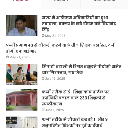
राज्य में आईएएस अधिकारियों का हुआ
तबादला, बक्सर के नये डीएम बने विद्यानंद
सिंह
May 31, 2025
फर्जी प्रमाणपत्र से नौकरी करने वाले तीन शिक्षक बर्खास्त, दर्ज
होगी एफआईआर
May 21, 2025
सिपाही बहाली में रिश्वत वसूलते पीटीसी समेत
चार गिरफ्तार, गए जेल
July 12, 2025
फर्जी तरीके से ई- शिक्षा कोष पोर्टल पर
उपस्थिति बनाने वाले 233 शिक्षकों से
स्पष्टीकरण
June 1, 2025
फर्जी तरीके से नौकरी कर रहे 11 और 9
अनुपस्थित शिक्षकों पर हुई कार्रवाई