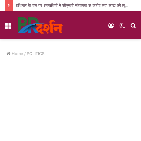
हथियार के बल पर अपराधियों ने सीएसपी संचालक से करीब सवा लाख की लूट, जांच में जुटी पुलिस
Menu
Log
Switc
S
In
skin
fo
Home
/
POLITICS