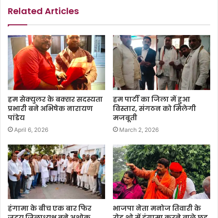
Related Articles
हम सेक्युलर के बक्सर सदस्यता
हम पार्टी का जिला में हुआ
प्रभारी बने अभिषेक नारायण
विस्तार, संगठन को मिलेगी
पांडेय
मजबूती
April 6, 2026
March 2, 2026
हंगामा के बीच एक बार फिर
भाजपा नेता मनोज तिवारी के
जदयू जिलाध्यक्ष बने अशोक
रोड शो में हंगामा करने वाले छह