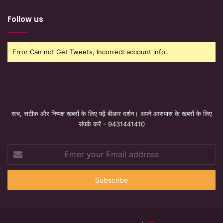
Follow us
Error Can not Get Tweets, Incorrect account info.
सच, सटीक और निष्पक्ष खबरों के लिए पढ़ें बीआर दर्शन। अपने आसपास के खबरों के लिए
संपर्क करें - 9431441410
Enter
your
Email
address