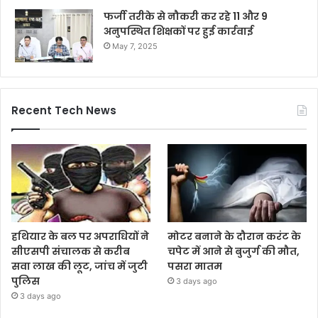
फर्जी तरीके से नौकरी कर रहे 11 और 9
अनुपस्थित शिक्षकों पर हुई कार्रवाई
May 7, 2025
Recent Tech News
हथियार के बल पर अपराधियों ने
मोटर बनाने के दौरान करंट के
सीएसपी संचालक से करीब
चपेट में आने से बुजुर्ग की मौत,
सवा लाख की लूट, जांच में जुटी
पसरा मातम
पुलिस
3 days ago
3 days ago