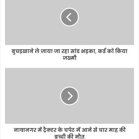
t
e
बुचड़खाने ले जाया जा रहा सांड भड़का, कई काे किया
जख्मी
नावानगर में ट्रैक्टर के चपेट में आने से चार माह की
बच्ची की मौत