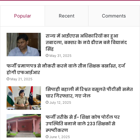
Popular
Recent
Comments
राज्य में आईएएस अधिकारियों का हुआ
तबादला, बक्सर के नये डीएम बने विद्यानंद
सिंह
May 31, 2025
फर्जी प्रमाणपत्र से नौकरी करने वाले तीन शिक्षक बर्खास्त, दर्ज
होगी एफआईआर
May 21, 2025
सिपाही बहाली में रिश्वत वसूलते पीटीसी समेत
चार गिरफ्तार, गए जेल
July 12, 2025
फर्जी तरीके से ई- शिक्षा कोष पोर्टल पर
उपस्थिति बनाने वाले 233 शिक्षकों से
स्पष्टीकरण
June 1, 2025