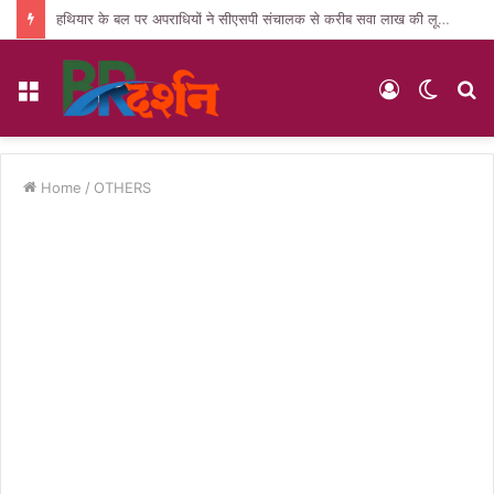
हथियार के बल पर अपराधियों ने सीएसपी संचालक से करीब सवा लाख की लूट, जांच में जुटी पुलिस
Menu
Log
Switc
S
In
skin
fo
Home
/
OTHERS