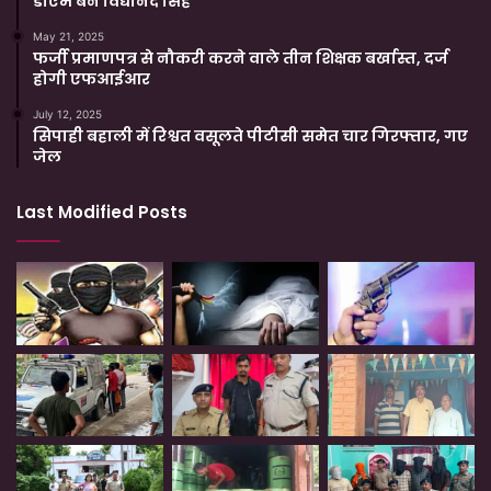
डीएम बने विद्यानंद सिंह
May 21, 2025
फर्जी प्रमाणपत्र से नौकरी करने वाले तीन शिक्षक बर्खास्त, दर्ज
होगी एफआईआर
July 12, 2025
सिपाही बहाली में रिश्वत वसूलते पीटीसी समेत चार गिरफ्तार, गए
जेल
Last Modified Posts