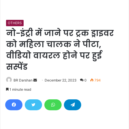
OTHERS
नो-इंट्री में जाने पर ट्रक ड्राइवर
को महिला चालक ने पीटा,
वीडियो वायरल होने पर हुई
सस्पेंड
BR Darshan
S
December 22, 2023
0
794
e
1 minute read
n
d
a
n
e
m