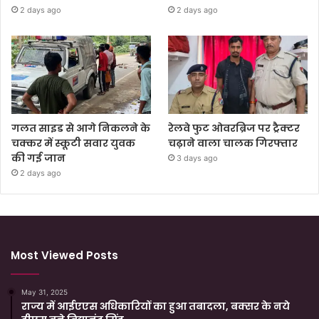
2 days ago
2 days ago
गलत साइड से आगे निकलने के
रेलवे फुट ओवरब्रिज पर ट्रैक्टर
चक्कर में स्कूटी सवार युवक
चढ़ाने वाला चालक गिरफ्तार
की गई जान
3 days ago
2 days ago
Most Viewed Posts
May 31, 2025
राज्य में आईएएस अधिकारियों का हुआ तबादला, बक्सर के नये