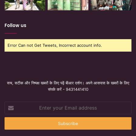
Follow us
Error Can not Get Tweets, Incorrect account info.
सच, सटीक और निष्पक्ष खबरों के लिए पढ़ें बीआर दर्शन। अपने आसपास के खबरों के लिए
संपर्क करें - 9431441410
Enter
your
Email
address