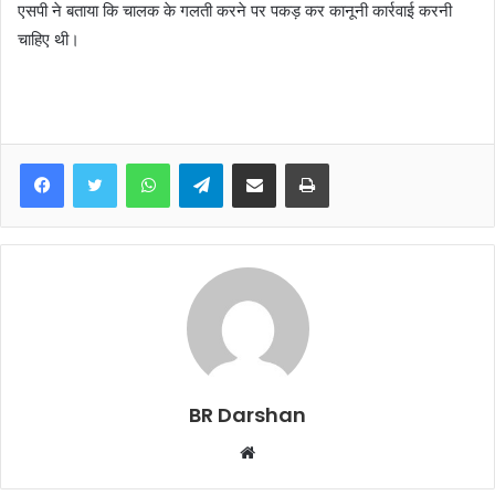
एसपी ने बताया कि चालक के गलती करने पर पकड़ कर कानूनी कार्रवाई करनी
चाहिए थी।
WhatsApp
Telegram
Share via Email
Print
BR Darshan
W
e