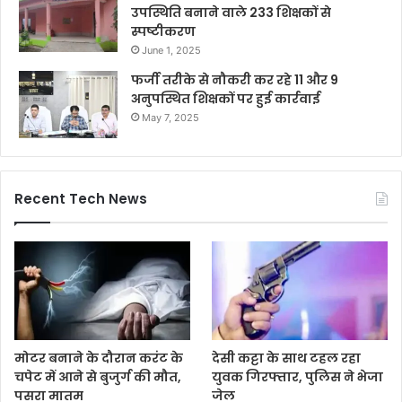
उपस्थिति बनाने वाले 233 शिक्षकों से
स्पष्टीकरण
June 1, 2025
फर्जी तरीके से नौकरी कर रहे 11 और 9
अनुपस्थित शिक्षकों पर हुई कार्रवाई
May 7, 2025
Recent Tech News
मोटर बनाने के दौरान करंट के
देसी कट्टा के साथ टहल रहा
चपेट में आने से बुजुर्ग की मौत,
युवक गिरफ्तार, पुलिस ने भेजा
पसरा मातम
जेल