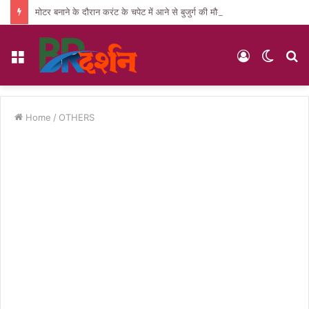
मोटर बनाने के दौरान करंट के चपेट में आने से बुजुर्ग की मौत, पसरा मातम
Menu
Log
Switc
S
In
skin
fo
Home
/
OTHERS