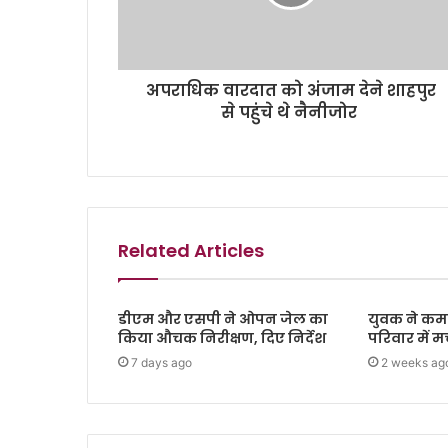
अपराधिक वारदात को अंजाम देने शाहपुर
से पहुंचे थे नैनीजोर
Related Articles
डीएम और एसपी ने ओपन जेल का
युवक ने कमरे
किया औचक निरीक्षण, दिए निर्देश
परिवार में 
7 days ago
2 weeks ag