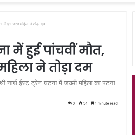
 पटना में इलाजरत महिला ने तोड़ा दम
टना में हुई पांचवीं मौत,
हिला ने तोड़ा दम
 थी नार्थ ईस्ट ट्रेन घटना में जख्मी महिला का पटना
0
54
1 minute read