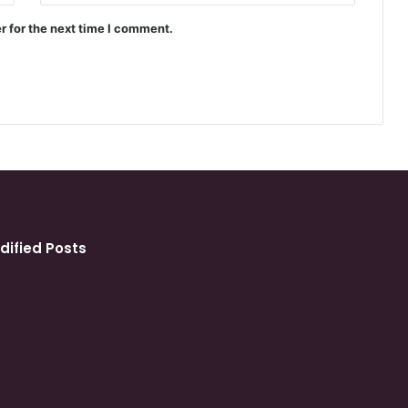
r for the next time I comment.
dified Posts