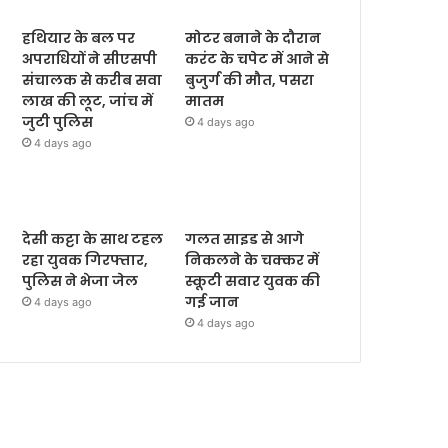
हथियार के बल पर
मोटर बनाने के दौरान
अपराधियों ने सीएसपी
करंट के चपेट में आने से
संचालक से करीब सवा
बुजुर्ग की मौत, पसरा
लाख की लूट, जांच में
मातम
जुटी पुलिस
4 days ago
4 days ago
देसी कट्टा के साथ टहल
गलत साइड से आगे
रहा युवक गिरफ्तार,
निकलने के चक्कर में
पुलिस ने भेजा जेल
स्कूटी सवार युवक की
गई जान
4 days ago
4 days ago