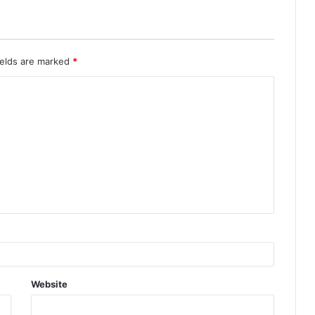
ields are marked
*
Website