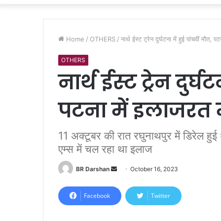
Home
/
OTHERS
/
नार्थ ईस्ट ट्रेन दुर्घटना में हुई पांचवीं मौत,
OTHERS
नार्थ ईस्ट ट्रेन दुर्घ
पटना में इलाजरत म
11 अक्टूबर की रात रघुनाथपुर में डिरेल हुई
एम्स में चल रहा था इलाज
BR Darshan
S
October 16, 2023
e
n
Facebook
Twitter
d
a