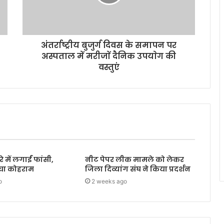
अंतर्राष्ट्रीय बुजुर्ग दिवस के समापन पर
अस्पताल में मरीजाें दैनिक उपयाेग की
वस्तुएं
 में लगाईं फांसी,
नीट पेपर लीक मामले को लेकर
मचा कोहराम
जिला दिव्यांग संघ ने किया प्रदर्शन
o
2 weeks ago