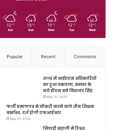
12
13
11
12
12
℃
℃
℃
℃
℃
Sat
Sun
Mon
Tue
Wed
Popular
Recent
Comments
राज्य में आईएएस अधिकारियों
का हुआ तबादला, बक्सर के
नये डीएम बने विद्यानंद सिंह
May 31, 2025
फर्जी प्रमाणपत्र से नौकरी करने वाले तीन शिक्षक
बर्खास्त, दर्ज होगी एफआईआर
May 21, 2025
सिपाही बहाली में रिश्वत