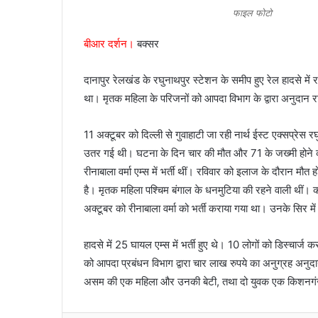
n
फाइल फोटो
e
बीआर दर्शन।
बक्सर
m
a
i
दानापुर रेलखंड के रघुनाथपुर स्टेशन के समीप हुए रेल हादसे में
l
था। मृतक महिला के परिजनों को आपदा विभाग के द्वारा अनुदान 
11 अक्टूबर को दिल्ली से गुवाहाटी जा रही नार्थ ईस्ट एक्सप्रेस 
उतर गई थी। घटना के दिन चार की मौत और 71 के जख्मी होने की प
रीनाबाला वर्मा एम्स में भर्ती थीं। रविवार को इलाज के दौरान मौत 
है। मृतक महिला पश्चिम बंगाल के धनमुटिया की रहने वाली थीं। क
अक्टूबर को रीनाबाला वर्मा को भर्ती कराया गया था। उनके सिर में 
हादसे में 25 घायल एम्स में भर्ती हुए थे। 10 लोगों को डिस्चार्
को आपदा प्रबंधन विभाग द्वारा चार लाख रुपये का अनुग्रह अनुद
असम की एक महिला और उनकी बेटी, तथा दो युवक एक किशनगंज 