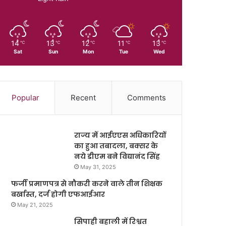
14
13
12
11
13
℃
℃
℃
℃
℃
Sat
Sun
Mon
Tue
Wed
Popular
Recent
Comments
राज्य में आईएएस अधिकारियों
का हुआ तबादला, बक्सर के
नये डीएम बने विद्यानंद सिंह
May 31, 2025
फर्जी प्रमाणपत्र से नौकरी करने वाले तीन शिक्षक
बर्खास्त, दर्ज होगी एफआईआर
May 21, 2025
सिपाही बहाली में रिश्वत