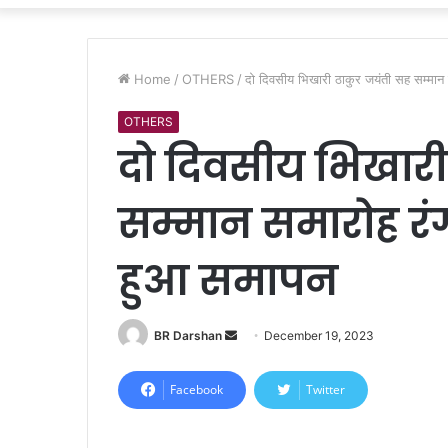
Home
/
OTHERS
/
दो दिवसीय भिखारी ठाकुर जयंती सह सम्मान 
OTHERS
दो दिवसीय भिखारी
सम्मान समारोह रंग
हुआ समापन
BR Darshan
S
December 19, 2023
e
n
Facebook
Twitter
d
a