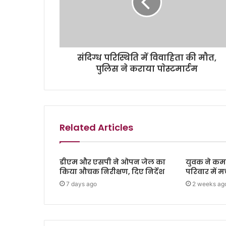
संदिग्ध परिस्थिति में विवाहिता की माैत,
पुलिस ने कराया पाेस्टमार्टम
Related Articles
डीएम और एसपी ने ओपन जेल का
युवक ने कमरे
किया औचक निरीक्षण, दिए निर्देश
परिवार में 
7 days ago
2 weeks ag