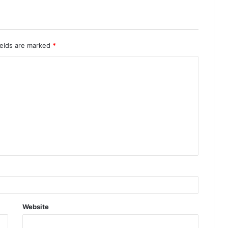
ields are marked
*
Website