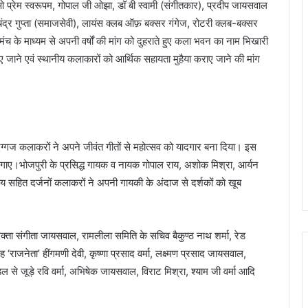
प्रेम स्वरूपम, गोपाल जी ओझा, डॉ बी स्वामी (संगीतकार), प्रदीप जायसवाल
त चंद्र गुप्ता (समाजसेवी), लायंस क्लब ऑफ़ बक्सर गंगेज, रोटरी क्लब-बक्सर
मंच के माध्यम से अपनी वर्षों की मांग को दुहराते हुए कला भवन का नाम भिखारी
ए जाने एवं स्थानीय कलाकारों को आर्थिक सहायता मुहैया कराए जाने की मांग
िग्गज कलाकरों ने अपने जीवंत गीतों से महोत्सव को यादगार बना दिया। इस
गीत गाए।भोजपुरी के प्रसिद्ध गायक व नायक गोपाल राय, अशोक मिश्रा, आर्यन
ाय सहित दर्जनों कलाकरों ने अपनी गायकी के अंदाज से दर्शकों को खूब
िवक्ता संगीता जायसवाल, रामलीला समिति के सचिव बैकुण्ठ नाथ शर्मा, रेड
ाजनेता’ हींगमणी देवी, कृष्णा प्रसाद वर्मा, लक्ष्मण प्रसाद जायसवाल,
े जूड़े रवि वर्मा, अभिषेक जायसवाल, विराट मिश्रा, श्याम जी वर्मा आदि