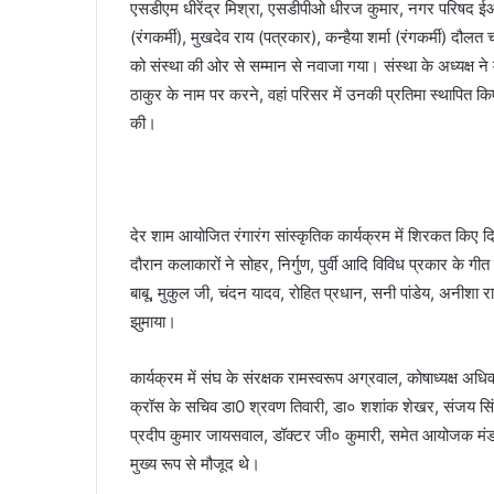
एसडीएम धीरेंद्र मिश्रा, एसडीपीओ धीरज कुमार, नगर परिषद ईओ 
(रंगकर्मी), मुखदेव राय (पत्रकार), कन्हैया शर्मा (रंगकर्मी) दौल
को संस्था की ओर से सम्मान से नवाजा गया। संस्था के अध्यक्ष ने 
ठाकुर के नाम पर करने, वहां परिसर में उनकी प्रतिमा स्थापित कि
की।
देर शाम आयोजित रंगारंग सांस्कृतिक कार्यक्रम में शिरकत किए द
दौरान कलाकारों ने सोहर, निर्गुण, पुर्वी आदि विविध प्रकार के 
बाबू, मुकुल जी, चंदन यादव, रोहित प्रधान, सनी पांडेय, अनीशा र
झुमाया।
कार्यक्रम में संघ के संरक्षक रामस्वरूप अग्रवाल, कोषाध्यक्ष अध
क्रॉस के सचिव डा0 श्रवण तिवारी, डा० शशांक शेखर, संजय सिंह ‘र
प्रदीप कुमार जायसवाल, डॉक्टर जी० कुमारी, समेत आयोजक मंडल स
मुख्य रूप से मौजूद थे।