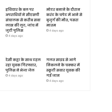
हथियार के बल पर
मोटर बनाने के दौरान
अपराधियों ने सीएसपी
करंट के चपेट में आने से
संचालक से करीब सवा
बुजुर्ग की मौत, पसरा
लाख की लूट, जांच में
मातम
जुटी पुलिस
4 days ago
4 days ago
देसी कट्टा के साथ टहल
गलत साइड से आगे
रहा युवक गिरफ्तार,
निकलने के चक्कर में
पुलिस ने भेजा जेल
स्कूटी सवार युवक की
गई जान
4 days ago
4 days ago