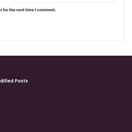
r for the next time I comment.
dified Posts