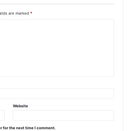
ields are marked
*
Website
r for the next time I comment.