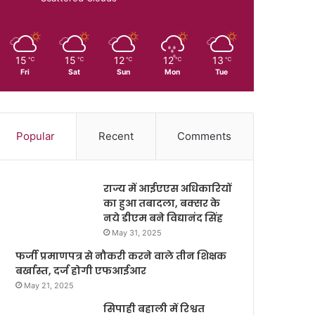
15
15
12
12
13
℃
℃
℃
℃
℃
Fri
Sat
Sun
Mon
Tue
Popular
Recent
Comments
राज्य में आईएएस अधिकारियों
का हुआ तबादला, बक्सर के
नये डीएम बने विद्यानंद सिंह
May 31, 2025
फर्जी प्रमाणपत्र से नौकरी करने वाले तीन शिक्षक
बर्खास्त, दर्ज होगी एफआईआर
May 21, 2025
सिपाही बहाली में रिश्वत