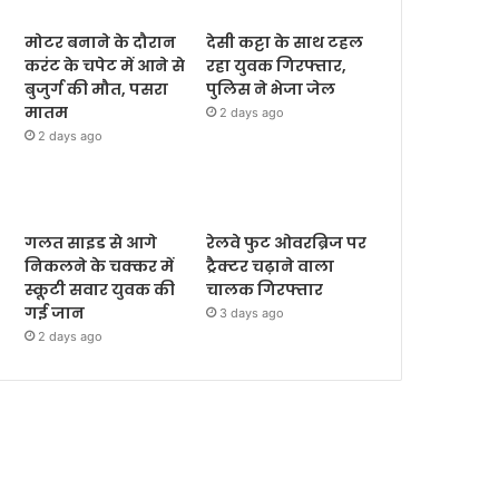
मोटर बनाने के दौरान
देसी कट्टा के साथ टहल
करंट के चपेट में आने से
रहा युवक गिरफ्तार,
बुजुर्ग की मौत, पसरा
पुलिस ने भेजा जेल
मातम
2 days ago
2 days ago
गलत साइड से आगे
रेलवे फुट ओवरब्रिज पर
निकलने के चक्कर में
ट्रैक्टर चढ़ाने वाला
स्कूटी सवार युवक की
चालक गिरफ्तार
गई जान
3 days ago
2 days ago