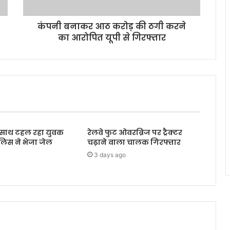
कंपनी बनाकर आठ करोड़ की ठगी करने
का आरोपित यूपी से गिरफ्तार
के साथ टहल रहा युवक
रेलवे फुट ओवरब्रिज पर ट्रैक्टर
ुलिस ने भेजा जेल
चढ़ाने वाला चालक गिरफ्तार
3 days ago