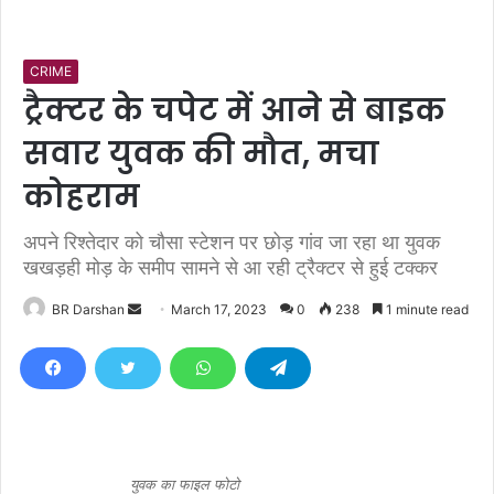
CRIME
ट्रैक्टर के चपेट में आने से बाइक
सवार युवक की मौत, मचा
कोहराम
अपने रिश्तेदार को चौसा स्टेशन पर छोड़ गांव जा रहा था युवक
खखड़ही मोड़ के समीप सामने से आ रही ट्रैक्टर से हुई टक्कर
BR Darshan
S
March 17, 2023
0
238
1 minute read
e
n
d
a
n
e
युवक का फाइल फोटो