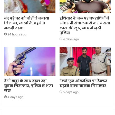
बंद पड़े घर को चोरों ने बनाया
हथियार के बल पर अपराधियों ने
निशाना, लाखों के गहने व
सीएसपी संचालक से करीब सवा
नकदी उड़ाए
लाख की लूट, जांच में जुटी
पुलिस
24 hours ago
4 days ago
देसी कट्टा के साथ टहल रहा
रेलवे फुट ओवरब्रिज पर ट्रैक्टर
युवक गिरफ्तार, पुलिस ने भेजा
चढ़ाने वाला चालक गिरफ्तार
जेल
5 days ago
4 days ago