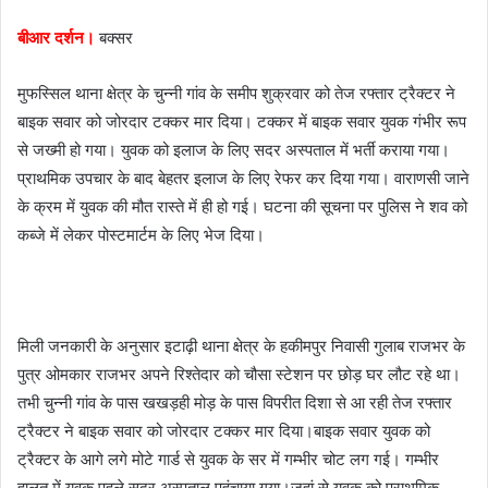
m
a
बीआर दर्शन।
बक्सर
i
l
मुफस्सिल थाना क्षेत्र के चुन्नी गांव के समीप शुक्रवार को तेज रफ्तार ट्रैक्टर ने
बाइक सवार को जोरदार टक्कर मार दिया। टक्कर में बाइक सवार युवक गंभीर रूप
से जख्मी हो गया। युवक को इलाज के लिए सदर अस्पताल में भर्ती कराया गया।
प्राथमिक उपचार के बाद बेहतर इलाज के लिए रेफर कर दिया गया। वाराणसी जाने
के क्रम में युवक की मौत रास्ते में ही हो गई। घटना की सूचना पर पुलिस ने शव को
कब्जे में लेकर पोस्टमार्टम के लिए भेज दिया।
मिली जनकारी के अनुसार इटाढ़ी थाना क्षेत्र के हकीमपुर निवासी गुलाब राजभर के
पुत्र ओमकार राजभर अपने रिश्तेदार को चौसा स्टेशन पर छोड़ घर लौट रहे था।
तभी चुन्नी गांव के पास खखड़ही मोड़ के पास विपरीत दिशा से आ रही तेज रफ्तार
ट्रैक्टर ने बाइक सवार को जोरदार टक्कर मार दिया।बाइक सवार युवक को
ट्रैक्टर के आगे लगे मोटे गार्ड से युवक के सर में गम्भीर चोट लग गई। गम्भीर
हालत में युवक पहले सदर अस्पताल पहुंचाया गया।जहां से युवक को प्राथमिक