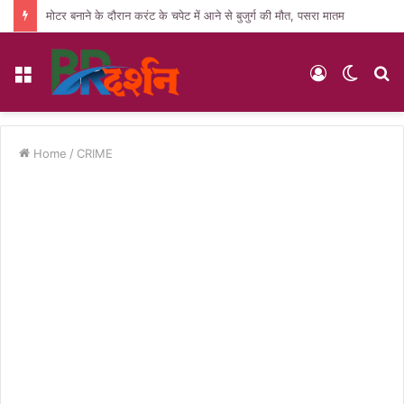
मोटर बनाने के दौरान करंट के चपेट में आने से बुजुर्ग की मौत, पसरा मातम
Menu
Log
Switc
S
In
skin
fo
Home
/
CRIME