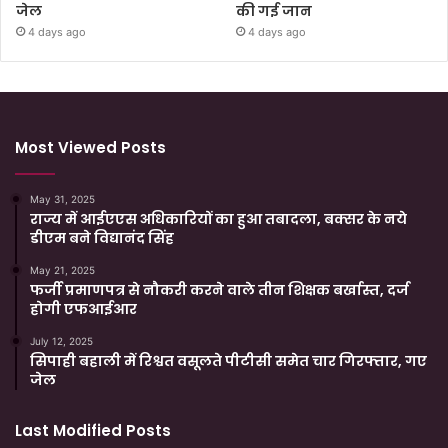
जेल
की गई जान
4 days ago
4 days ago
Most Viewed Posts
May 31, 2025
राज्य में आईएएस अधिकारियों का हुआ तबादला, बक्सर के नये
डीएम बने विद्यानंद सिंह
May 21, 2025
फर्जी प्रमाणपत्र से नौकरी करने वाले तीन शिक्षक बर्खास्त, दर्ज
होगी एफआईआर
July 12, 2025
सिपाही बहाली में रिश्वत वसूलते पीटीसी समेत चार गिरफ्तार, गए
जेल
Last Modified Posts