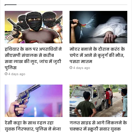
हथियार के बल पर अपराधियों ने
मोटर बनाने के दौरान करंट के
सीएसपी संचालक से करीब
चपेट में आने से बुजुर्ग की मौत,
सवा लाख की लूट, जांच में जुटी
पसरा मातम
पुलिस
4 days ago
4 days ago
देसी कट्टा के साथ टहल रहा
गलत साइड से आगे निकलने के
युवक गिरफ्तार, पुलिस ने भेजा
चक्कर में स्कूटी सवार युवक