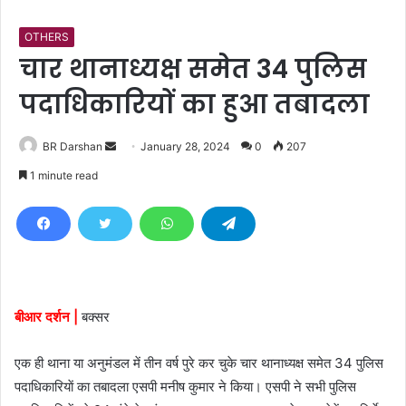
OTHERS
चार थानाध्यक्ष समेत 34 पुलिस
पदाधिकारियाें का हुआ तबादला
BR Darshan
S
January 28, 2024
0
207
e
1 minute read
n
d
a
n
e
m
बीआर दर्शन |
बक्सर
a
i
एक ही थाना या अनुमंडल में तीन वर्ष पुरे कर चुके चार थानाध्यक्ष समेत 34 पुलिस
l
पदाधिकारियाें का तबादला एसपी मनीष कुमार ने किया। एसपी ने सभी पुलिस