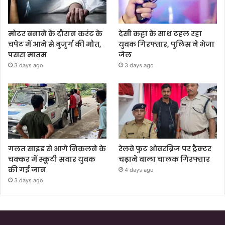
मोटर बनाने के दौरान करंट के
देसी कट्टा के साथ टहल रहा
चपेट में आने से बुजुर्ग की मौत,
युवक गिरफ्तार, पुलिस ने भेजा
पसरा मातम
जेल
3 days ago
3 days ago
गलत साइड से आगे निकलने के
रेलवे फुट ओवरब्रिज पर ट्रैक्टर
चक्कर में स्कूटी सवार युवक
चढ़ाने वाला चालक गिरफ्तार
की गई जान
4 days ago
3 days ago