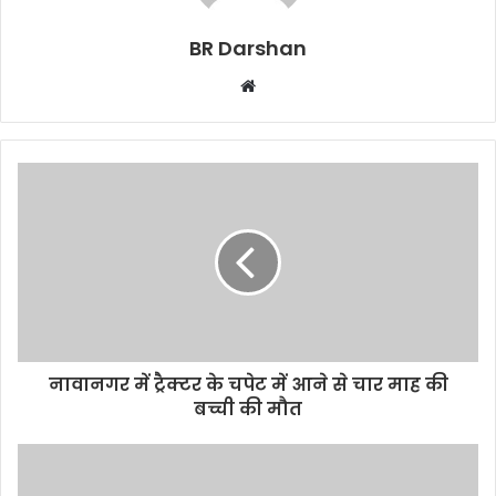
BR Darshan
W
e
b
s
i
t
e
नावानगर में ट्रैक्टर के चपेट में आने से चार माह की
बच्ची की मौत