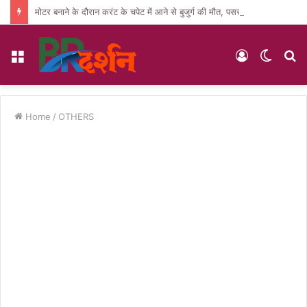
मोटर बनाने के दौरान करंट के चपेट में आने से बुजुर्ग की मौत, पसरा मातम
Menu
Log
Switc
S
In
skin
fo
Home
/
OTHERS