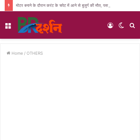
मोटर बनाने के दौरान करंट के चपेट में आने से बुजुर्ग की मौत, पसरा मातम
Menu
Log
Switc
S
In
skin
fo
Home
/
OTHERS