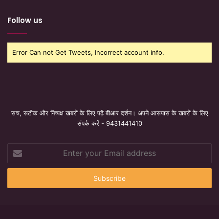
Follow us
Error Can not Get Tweets, Incorrect account info.
सच, सटीक और निष्पक्ष खबरों के लिए पढ़ें बीआर दर्शन। अपने आसपास के खबरों के लिए
संपर्क करें - 9431441410
Enter
your
Email
address