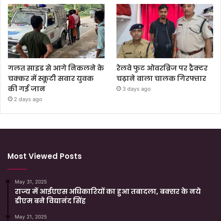
गलत साइड से आगे निकलने के
रेलवे फुट ओवरब्रिज पर ट्रैक्टर
चक्कर में स्कूटी सवार युवक
चढ़ाने वाला चालक गिरफ्तार
की गई जान
3 days ago
2 days ago
Most Viewed Posts
May 31, 2025
राज्य में आईएएस अधिकारियों का हुआ तबादला, बक्सर के नये
डीएम बने विद्यानंद सिंह
May 21, 2025