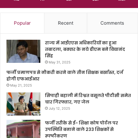
Popular
Recent
Comments
राज्य में आईएएस अधिकारियों का हुआ
तबादला, बक्सर के नये डीएम बने विद्यानंद
सिंह
May 31, 2025
फर्जी प्रमाणपत्र से नौकरी करने वाले तीन शिक्षक बर्खास्त, दर्ज
होगी एफआईआर
May 21, 2025
सिपाही बहाली में रिश्वत वसूलते पीटीसी समेत
चार गिरफ्तार, गए जेल
July 12, 2025
फर्जी तरीके से ई- शिक्षा कोष पोर्टल पर
उपस्थिति बनाने वाले 233 शिक्षकों से
स्पष्टीकरण