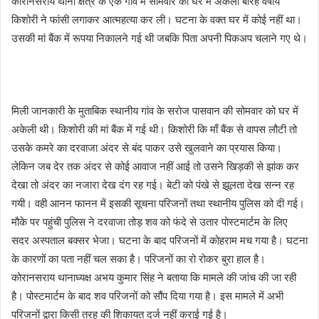
कोरानसराय थाना क्षेत्र के एक गांव में सोमवार को घर में अकेली बारह वर्षीय
किशोरी ने फांसी लगाकर आत्महत्या कर ली। घटना के वक्त घर में कोई नहीं था।
उसकी मां बैंक में रूपया निकालने गई थी जबकि पिता अपनी पिकअप चलाने गए थे।
मिली जानकारी के मुताबिक स्थानीय गांव के सरोज पासवान की सोमवार को घर में
अकेली थी। किशोरी की मां बैंक में गई थी। किशोरी कि माँ बैंक से वापस लौटी तो
उसके कमरे का दरवाजा अंदर से बंद पाकर उसे खुलवाने का प्रयास किया।
लेकिन जब देर तक अंदर से कोई आवाज नहीं आई तो उसने खिड़की से झांक कर
देखा तो अंदर का नजारा देख दंग रह गई। बेटी को पंखे से झूलता देख सन्न रह
गयी। वही आनन फानन में इसकी सूचना परिजनों तथा स्थानीय पुलिस को दी गई।
मौके पर पहुंची पुलिस ने दरवाजा तोड़ शव को फंदे से उतार पोस्टमार्टम के लिए
सदर अस्पताल बक्सर भेजा। घटना के बाद परिजनों में कोहराम मच गया है। घटना
के कारणों का पता नहीं चल सका है। परिजनों का रो रोकर बुरा हाल है।
कोरानसराय थानाध्यक्ष अभय कुमार सिंह ने बताया कि मामले की जांच की जा रही
है। पोस्टमार्टम के बाद शव परिजनों को सौंप दिया गया है। इस मामले में अभी
परिजनों द्वारा किसी तरह की शिकायत दर्ज नहीं कराई गई है।