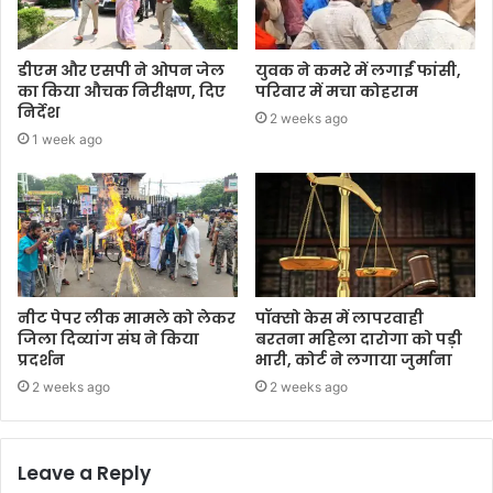
डीएम और एसपी ने ओपन जेल
युवक ने कमरे में लगाईं फांसी,
का किया औचक निरीक्षण, दिए
परिवार में मचा कोहराम
निर्देश
2 weeks ago
1 week ago
नीट पेपर लीक मामले को लेकर
पॉक्सो केस में लापरवाही
जिला दिव्यांग संघ ने किया
बरतना महिला दारोगा को पड़ी
प्रदर्शन
भारी, कोर्ट ने लगाया जुर्माना
2 weeks ago
2 weeks ago
Leave a Reply