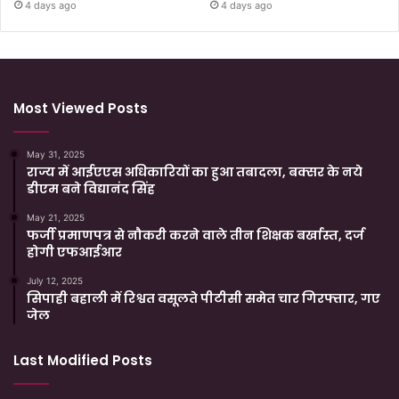
4 days ago
4 days ago
Most Viewed Posts
May 31, 2025
राज्य में आईएएस अधिकारियों का हुआ तबादला, बक्सर के नये
डीएम बने विद्यानंद सिंह
May 21, 2025
फर्जी प्रमाणपत्र से नौकरी करने वाले तीन शिक्षक बर्खास्त, दर्ज
होगी एफआईआर
July 12, 2025
सिपाही बहाली में रिश्वत वसूलते पीटीसी समेत चार गिरफ्तार, गए
जेल
Last Modified Posts