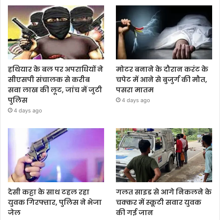
हथियार के बल पर अपराधियों ने
मोटर बनाने के दौरान करंट के
सीएसपी संचालक से करीब
चपेट में आने से बुजुर्ग की मौत,
सवा लाख की लूट, जांच में जुटी
पसरा मातम
पुलिस
4 days ago
4 days ago
देसी कट्टा के साथ टहल रहा
गलत साइड से आगे निकलने के
युवक गिरफ्तार, पुलिस ने भेजा
चक्कर में स्कूटी सवार युवक
जेल
की गई जान