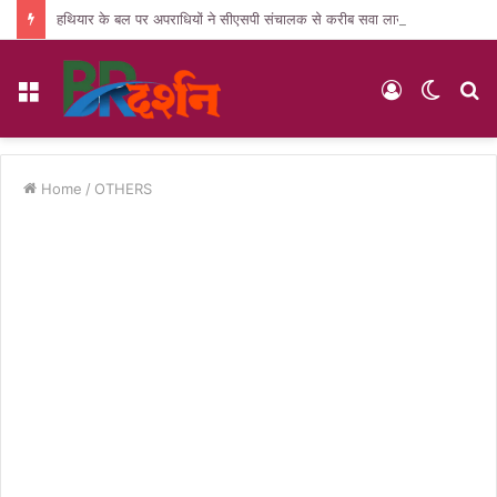
हथियार के बल पर अपराधियों ने सीएसपी संचालक से करीब सवा लाख की लूट, जांच में जुटी पुलिस
Menu
Log
Switc
S
In
skin
fo
Home
/
OTHERS