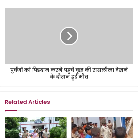
पुर्वजों काे पिंडदान करने पहुंचे वृद्ध की रासलीला देखने
के दाैरान हुई माैत
Related Articles