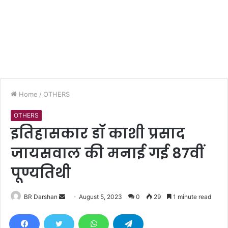
Home
/
OTHERS
OTHERS
इतिहासकार डॉ काशी प्रसाद
जायसवाल की मनाई गई 87वीं
पूण्यतिथी
BR Darshan
S
August 5, 2023
0
29
1 minute read
e
n