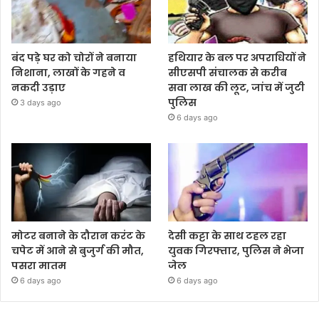
बंद पड़े घर को चोरों ने बनाया
हथियार के बल पर अपराधियों ने
निशाना, लाखों के गहने व
सीएसपी संचालक से करीब
नकदी उड़ाए
सवा लाख की लूट, जांच में जुटी
पुलिस
3 days ago
6 days ago
मोटर बनाने के दौरान करंट के
देसी कट्टा के साथ टहल रहा
चपेट में आने से बुजुर्ग की मौत,
युवक गिरफ्तार, पुलिस ने भेजा
पसरा मातम
जेल
6 days ago
6 days ago