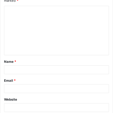
marked
*
Name
*
Email
*
Website