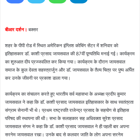
d
a
n
e
बीआर दर्शन।
बक्सर
m
a
शहर के पीपी राेड में स्थित अमेरिकन इंग्लिश काेचिंग सेंटर में शनिवार काे
i
इतिहासकार डाॅ. काशी प्रसाद जायसवाल की 87वीं पूण्यतिथि मनाई गई। कार्यक्रम
l
का शुरुआत दीप प्रज्जवलित कर किया गया। कार्यक्रम के दाैरान जायसवाल
समाज के कुल देवता सहस्त्रार्जुन और डाॅ. जायसवाल के तैल्य चित्र पर पुष्प अर्पित
कर उनके जीवनी पर प्रकाश डाला गया।
कार्यक्रम का संचालन करते हुए भारतीय सर्व महासभा के अध्यक्ष प्रदीप कुमार
जायसवाल ने कहा कि डाॅ. काशी प्रसाद जायसवाल इतिहासकार के साथ स्वतंत्रता
संग्राम सेनानी भी थे। प्रथम राष्ट्रपति राजेन्द्र प्रसाद के सहयाेग से इतिहास
परिषद की स्थापना की थी। सभा के सलाहकार सह अधिवक्ता सुरेश प्रसाद
जायसवाल संगम ने कहा कि डाॅ. काशी प्रसाद जायसवाल ने ही पहली बार अपना
सरनेम जायसवाल रखा। उनके बाद से कलवार जाति के लाेग अपना सरनेम