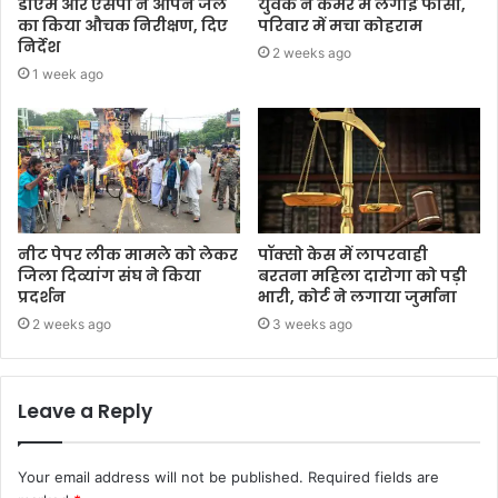
डीएम और एसपी ने ओपन जेल
युवक ने कमरे में लगाईं फांसी,
का किया औचक निरीक्षण, दिए
परिवार में मचा कोहराम
निर्देश
2 weeks ago
1 week ago
नीट पेपर लीक मामले को लेकर
पॉक्सो केस में लापरवाही
जिला दिव्यांग संघ ने किया
बरतना महिला दारोगा को पड़ी
प्रदर्शन
भारी, कोर्ट ने लगाया जुर्माना
2 weeks ago
3 weeks ago
Leave a Reply
Your email address will not be published.
Required fields are