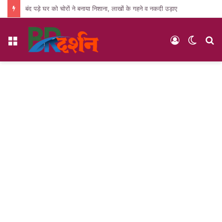
बंद पड़े घर को चोरों ने बनाया निशाना, लाखों के गहने व नकदी उड़ाए
Menu
Log
Switc
S
In
skin
fo