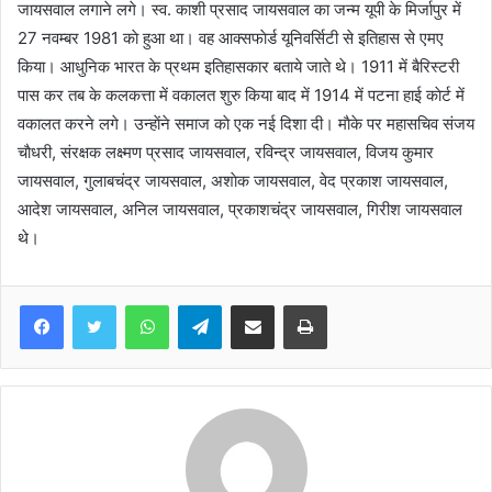
जायसवाल लगाने लगे। स्व. काशी प्रसाद जायसवाल का जन्म यूपी के मिर्जापुर में
27 नवम्बर 1981 काे हुआ था। वह आक्सफाेर्ड यूनिवर्सिटी से इतिहास से एमए
किया। आधुनिक भारत के प्रथम इतिहासकार बताये जाते थे। 1911 में बैरिस्टरी
पास कर तब के कलकत्ता में वकालत शुरु किया बाद में 1914 में पटना हाई काेर्ट में
वकालत करने लगे। उन्हाेंने समाज काे एक नई दिशा दी। माैके पर महासचिव संजय
चाैधरी, संरक्षक लक्ष्मण प्रसाद जायसवाल, रविन्द्र जायसवाल, विजय कुमार
जायसवाल, गुलाबचंद्र जायसवाल, अशाेक जायसवाल, वेद प्रकाश जायसवाल,
आदेश जायसवाल, अनिल जायसवाल, प्रकाशचंद्र जायसवाल, गिरीश जायसवाल
थे।
WhatsApp
Telegram
Share via Email
Print