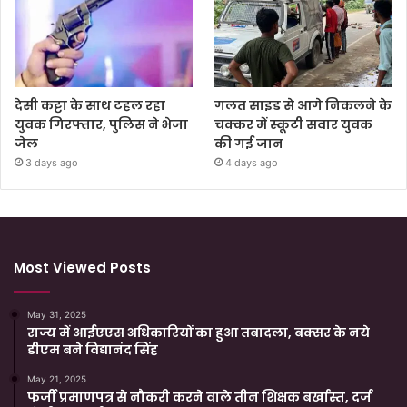
देसी कट्टा के साथ टहल रहा
गलत साइड से आगे निकलने के
युवक गिरफ्तार, पुलिस ने भेजा
चक्कर में स्कूटी सवार युवक
जेल
की गई जान
3 days ago
4 days ago
Most Viewed Posts
May 31, 2025
राज्य में आईएएस अधिकारियों का हुआ तबादला, बक्सर के नये
डीएम बने विद्यानंद सिंह
May 21, 2025
फर्जी प्रमाणपत्र से नौकरी करने वाले तीन शिक्षक बर्खास्त, दर्ज