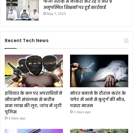
फर्जी तरीके से नौकरी कर रहे 11 और 9
अनुपस्थित शिक्षकों पर हुई कार्रवाई
May 7, 2025
Recent Tech News
हथियार के बल पर अपराधियों ने
मोटर बनाने के दौरान करंट के
सीएसपी संचालक से करीब
चपेट में आने से बुजुर्ग की मौत,
सवा लाख की लूट, जांच में जुटी
पसरा मातम
पुलिस
3 days ago
3 days ago