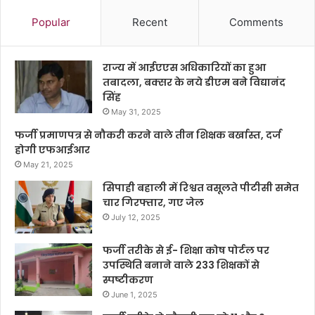
Popular
Recent
Comments
राज्य में आईएएस अधिकारियों का हुआ
तबादला, बक्सर के नये डीएम बने विद्यानंद
सिंह
May 31, 2025
फर्जी प्रमाणपत्र से नौकरी करने वाले तीन शिक्षक बर्खास्त, दर्ज
होगी एफआईआर
May 21, 2025
सिपाही बहाली में रिश्वत वसूलते पीटीसी समेत
चार गिरफ्तार, गए जेल
July 12, 2025
फर्जी तरीके से ई- शिक्षा कोष पोर्टल पर
उपस्थिति बनाने वाले 233 शिक्षकों से
स्पष्टीकरण
June 1, 2025