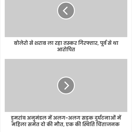
e
बोलेरो से शराब ला रहा तस्कर गिरफ्तार, पूर्व से था
आरोपित
डुमरांव अनुमंडल में अलग-अलग सड़क दुर्घटनाओं में
महिला समेत दो की मौत, एक की स्थिति चिंताजनक