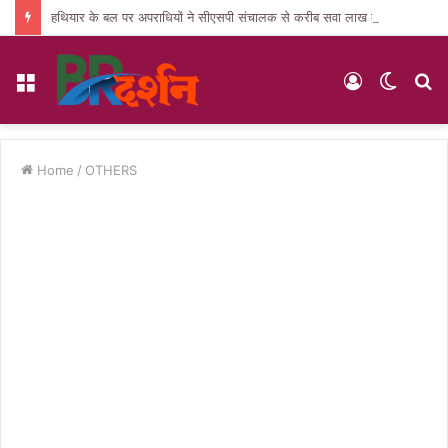
हथियार के बल पर अपराधियों ने सीएसपी संचालक से करीब सवा लाख की लूट, जांच में जुटी पुलिस
Menu
Log
Switc
S
In
skin
fo
Home
/
OTHERS