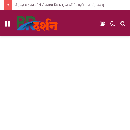
बंद पड़े घर को चोरों ने बनाया निशाना, लाखों के गहने व नकदी उड़ाए
Menu
Log
Switc
S
In
skin
fo