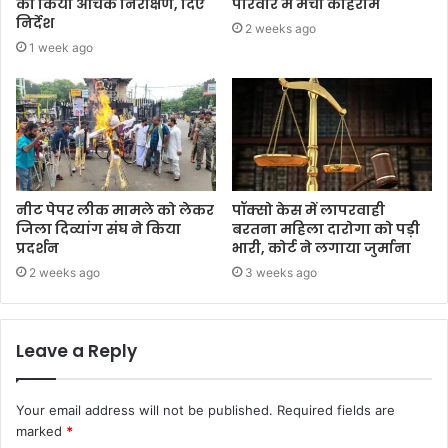
का किया औचक निरीक्षण, दिए
परिवार में मचा कोहराम
निर्देश
2 weeks ago
1 week ago
नीट पेपर लीक मामले को लेकर
पॉक्सो केस में लापरवाही
जिला दिव्यांग संघ ने किया
बरतना महिला दारोगा को पड़ी
प्रदर्शन
भारी, कोर्ट ने लगाया जुर्माना
2 weeks ago
3 weeks ago
Leave a Reply
Your email address will not be published.
Required fields are
marked
*