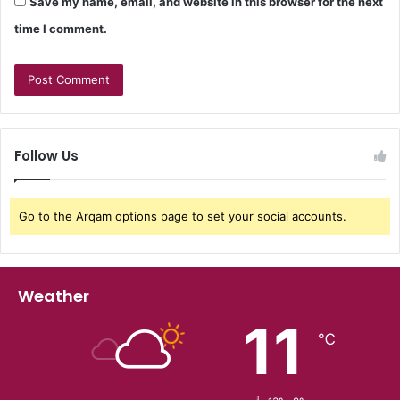
Save my name, email, and website in this browser for the next
time I comment.
Follow Us
Go to the Arqam options page to set your social accounts.
Weather
11
℃