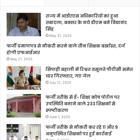
राज्य में आईएएस अधिकारियों का हुआ
तबादला, बक्सर के नये डीएम बने विद्यानंद
सिंह
May 31, 2025
फर्जी प्रमाणपत्र से नौकरी करने वाले तीन शिक्षक बर्खास्त, दर्ज
होगी एफआईआर
May 21, 2025
सिपाही बहाली में रिश्वत वसूलते पीटीसी समेत
चार गिरफ्तार, गए जेल
July 12, 2025
फर्जी तरीके से ई- शिक्षा कोष पोर्टल पर
उपस्थिति बनाने वाले 233 शिक्षकों से
स्पष्टीकरण
June 1, 2025
फर्जी तरीके से नौकरी कर रहे 11 और 9
अनुपस्थित शिक्षकों पर हुई कार्रवाई