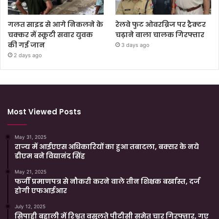
गलत साइड से आगे निकलने के
रेलवे फुट ओवरब्रिज पर ट्रैक्टर
चक्कर में स्कूटी सवार युवक
चढ़ाने वाला चालक गिरफ्तार
की गई जान
3 days ago
2 days ago
Most Viewed Posts
May 31, 2025
राज्य में आईएएस अधिकारियों का हुआ तबादला, बक्सर के नये
डीएम बने विद्यानंद सिंह
May 21, 2025
फर्जी प्रमाणपत्र से नौकरी करने वाले तीन शिक्षक बर्खास्त, दर्ज
होगी एफआईआर
July 12, 2025
सिपाही बहाली में रिश्वत वसूलते पीटीसी समेत चार गिरफ्तार, गए