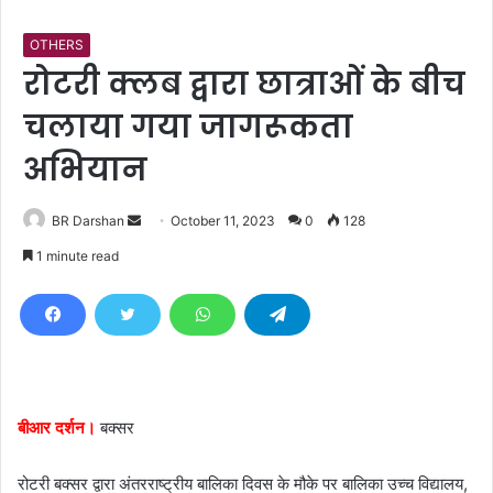
OTHERS
रोटरी क्लब द्वारा छात्राओं के बीच
चलाया गया जागरूकता
अभियान
BR Darshan
S
October 11, 2023
0
128
e
1 minute read
n
d
a
n
e
m
बीआर दर्शन।
बक्सर
a
i
रोटरी बक्सर द्वारा अंतरराष्ट्रीय बालिका दिवस के मौके पर बालिका उच्च विद्यालय,
l