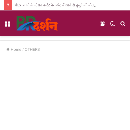
मोटर बनाने के दौरान करंट के चपेट में आने से बुजुर्ग की मौत, पसरा मातम
Menu
Log
Switc
S
In
skin
fo
Home
/
OTHERS