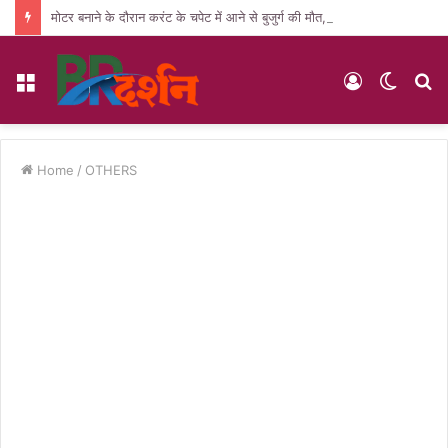
मोटर बनाने के दौरान करंट के चपेट में आने से बुजुर्ग की मौत, पसरा मातम
Menu
Log
Switc
S
In
skin
fo
Home
/
OTHERS