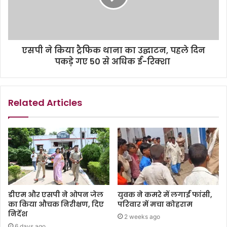
एसपी ने किया ट्रैफिक थाना का उद्घाटन, पहले दिन
पकड़े गए 50 से अधिक ई-रिक्शा
Related Articles
डीएम और एसपी ने ओपन जेल
युवक ने कमरे में लगाईं फांसी,
का किया औचक निरीक्षण, दिए
परिवार में मचा कोहराम
निर्देश
2 weeks ago
6 days ago