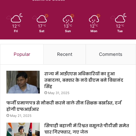
12
17
13
12
12
℃
℃
℃
℃
℃
Fri
Sat
Sun
Mon
Tue
Popular
Recent
Comments
राज्य में आईएएस अधिकारियों का हुआ
तबादला, बक्सर के नये डीएम बने विद्यानंद
सिंह
May 31, 2025
फर्जी प्रमाणपत्र से नौकरी करने वाले तीन शिक्षक बर्खास्त, दर्ज
होगी एफआईआर
May 21, 2025
सिपाही बहाली में रिश्वत वसूलते पीटीसी समेत
चार गिरफ्तार, गए जेल