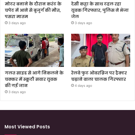
मोटर बनाने के दौरान करंट के
देसी कट्टा के साथ टहल रहा
चपेट में आने से बुजुर्ग की मौत,
युवक गिरफ्तार, पुलिस ने भेजा
पसरा मातम
जेल
3 days ago
3 days ago
गलत साइड से आगे निकलने के
रेलवे फुट ओवरब्रिज पर ट्रैक्टर
चक्कर में स्कूटी सवार युवक
चढ़ाने वाला चालक गिरफ्तार
की गई जान
4 days ago
3 days ago
Most Viewed Posts