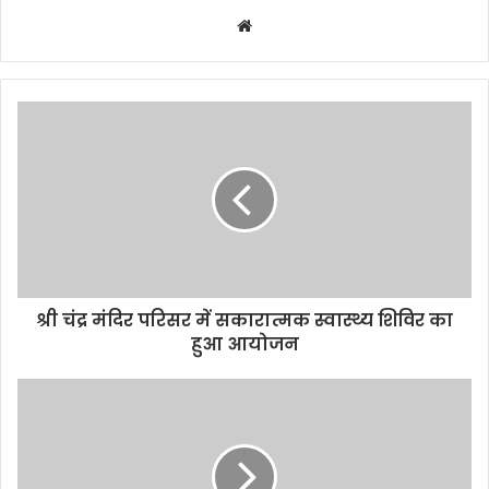
W
e
b
s
i
t
e
श्री चंद्र मंदिर परिसर में सकारात्मक स्वास्थ्य शिविर का
हुआ आयोजन