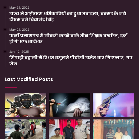
May 31, 2025
राज्य में आईएएस अधिकारियों का हुआ तबादला, बक्सर के नये
डीएम बने विद्यानंद सिंह
May 21, 2025
फर्जी प्रमाणपत्र से नौकरी करने वाले तीन शिक्षक बर्खास्त, दर्ज
होगी एफआईआर
July 12, 2025
सिपाही बहाली में रिश्वत वसूलते पीटीसी समेत चार गिरफ्तार, गए
जेल
Last Modified Posts