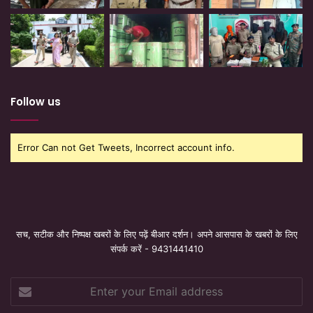
Follow us
Error Can not Get Tweets, Incorrect account info.
सच, सटीक और निष्पक्ष खबरों के लिए पढ़ें बीआर दर्शन। अपने आसपास के खबरों के लिए
संपर्क करें - 9431441410
Enter
your