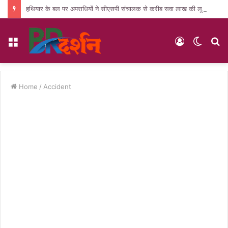
हथियार के बल पर अपराधियों ने सीएसपी संचालक से करीब सवा लाख की लूट, जांच में जुटी पुलिस
Menu
Log
Switc
S
In
skin
fo
Home
/
Accident