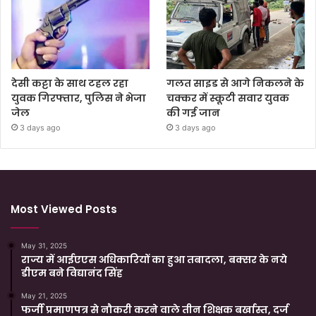
देसी कट्टा के साथ टहल रहा
गलत साइड से आगे निकलने के
युवक गिरफ्तार, पुलिस ने भेजा
चक्कर में स्कूटी सवार युवक
जेल
की गई जान
3 days ago
3 days ago
Most Viewed Posts
May 31, 2025
राज्य में आईएएस अधिकारियों का हुआ तबादला, बक्सर के नये
डीएम बने विद्यानंद सिंह
May 21, 2025
फर्जी प्रमाणपत्र से नौकरी करने वाले तीन शिक्षक बर्खास्त, दर्ज