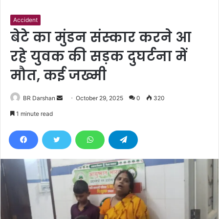
Accident
बेटे का मुंडन संस्कार करने आ
रहे युवक की सड़क दुघर्टना में
मौत, कई जख्मी
BR Darshan
S
October 29, 2025
0
320
e
1 minute read
n
d
a
n
e
m
a
i
l