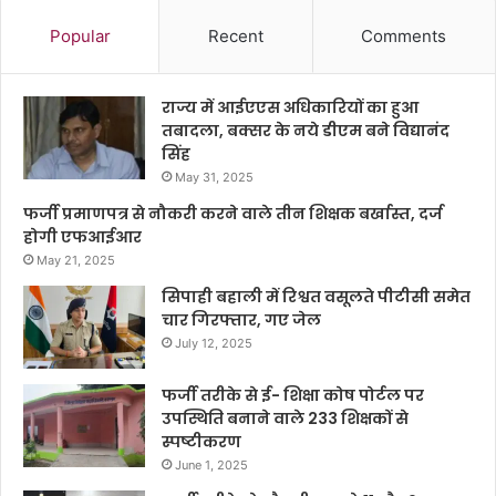
Popular
Recent
Comments
राज्य में आईएएस अधिकारियों का हुआ
तबादला, बक्सर के नये डीएम बने विद्यानंद
सिंह
May 31, 2025
फर्जी प्रमाणपत्र से नौकरी करने वाले तीन शिक्षक बर्खास्त, दर्ज
होगी एफआईआर
May 21, 2025
सिपाही बहाली में रिश्वत वसूलते पीटीसी समेत
चार गिरफ्तार, गए जेल
July 12, 2025
फर्जी तरीके से ई- शिक्षा कोष पोर्टल पर
उपस्थिति बनाने वाले 233 शिक्षकों से
स्पष्टीकरण
June 1, 2025