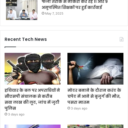
फर्जी तरीके से नौकरी कर रहे 11 और 9
अनुपस्थित शिक्षकों पर हुई कार्रवाई
May 7, 2025
Recent Tech News
हथियार के बल पर अपराधियों ने
मोटर बनाने के दौरान करंट के
सीएसपी संचालक से करीब
चपेट में आने से बुजुर्ग की मौत,
सवा लाख की लूट, जांच में जुटी
पसरा मातम
पुलिस
3 days ago
3 days ago