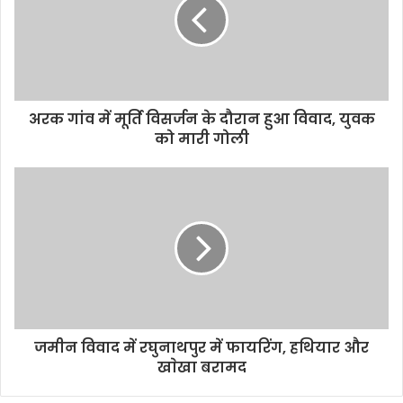
e
अरक गांव में मूर्ति विसर्जन के दौरान हुआ विवाद, युवक
को मारी गोली
जमीन विवाद में रघुनाथपुर में फायरिंग, हथियार और
खाेखा बरामद