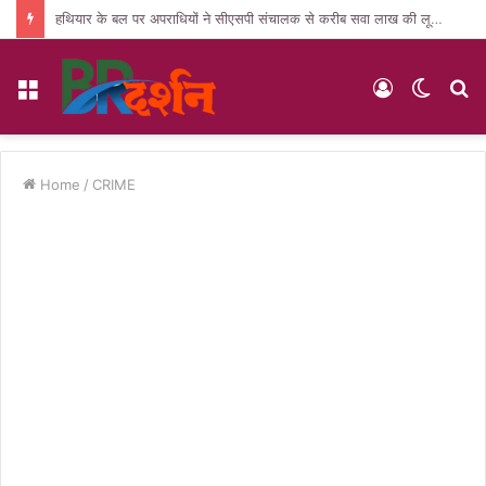
हथियार के बल पर अपराधियों ने सीएसपी संचालक से करीब सवा लाख की लूट, जांच में जुटी पुलिस
Menu
Log
Switc
S
In
skin
fo
Home
/
CRIME