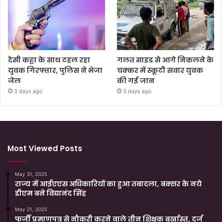
देसी कट्टा के साथ टहल रहा
गलत साइड से आगे निकलने के
युवक गिरफ्तार, पुलिस ने भेजा
चक्कर में स्कूटी सवार युवक
जेल
की गई जान
3 days ago
3 days ago
Most Viewed Posts
May 31, 2025
राज्य में आईएएस अधिकारियों का हुआ तबादला, बक्सर के नये
डीएम बने विद्यानंद सिंह
May 21, 2025
फर्जी प्रमाणपत्र से नौकरी करने वाले तीन शिक्षक बर्खास्त, दर्ज