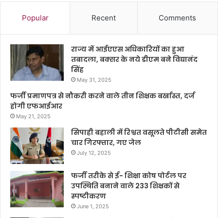
Popular
Recent
Comments
राज्य में आईएएस अधिकारियों का हुआ
तबादला, बक्सर के नये डीएम बने विद्यानंद
सिंह
May 31, 2025
फर्जी प्रमाणपत्र से नौकरी करने वाले तीन शिक्षक बर्खास्त, दर्ज
होगी एफआईआर
May 21, 2025
सिपाही बहाली में रिश्वत वसूलते पीटीसी समेत
चार गिरफ्तार, गए जेल
July 12, 2025
फर्जी तरीके से ई- शिक्षा कोष पोर्टल पर
उपस्थिति बनाने वाले 233 शिक्षकों से
स्पष्टीकरण
June 1, 2025