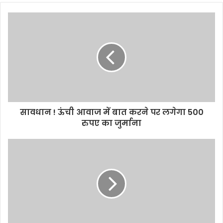
b
s
i
t
e
सावधान ! ऊंची आवाज में बात करने पर लगेगा 500
रुपए का जुर्माना