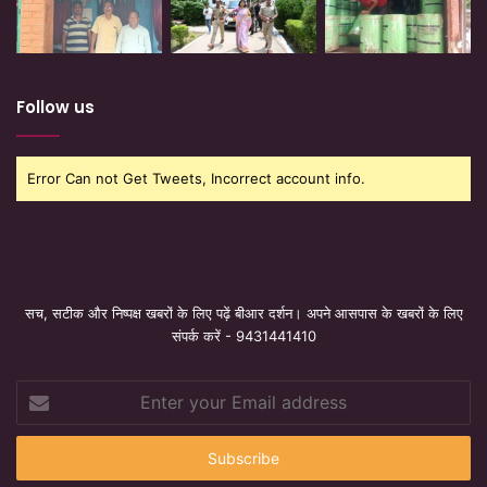
Follow us
Error Can not Get Tweets, Incorrect account info.
सच, सटीक और निष्पक्ष खबरों के लिए पढ़ें बीआर दर्शन। अपने आसपास के खबरों के लिए
संपर्क करें - 9431441410
Enter
your
Email
address