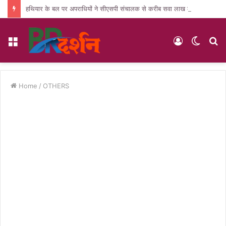
हथियार के बल पर अपराधियों ने सीएसपी संचालक से करीब सवा लाख की लूट, जांच में जुटी पुलिस
Menu
Log
Switc
S
In
skin
fo
Home
/
OTHERS