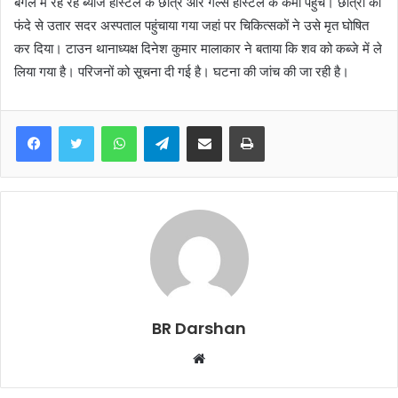
बगल में रह रहे ब्याज हास्टल के छात्र और गर्ल्स हॉस्टल के कर्मी पहुंचे। छात्रा को
फंदे से उतार सदर अस्पताल पहुंचाया गया जहां पर चिकित्सकों ने उसे मृत घोषित
कर दिया। टाउन थानाध्यक्ष दिनेश कुमार मालाकार ने बताया कि शव को कब्जे में ले
लिया गया है। परिजनों को सूचना दी गई है। घटना की जांच की जा रही है।
WhatsApp
Telegram
Share via Email
Print
BR Darshan
W
e