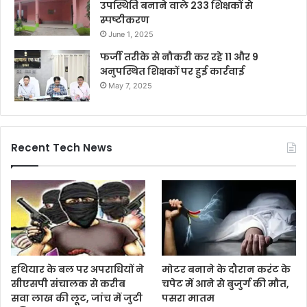
उपस्थिति बनाने वाले 233 शिक्षकों से
स्पष्टीकरण
June 1, 2025
फर्जी तरीके से नौकरी कर रहे 11 और 9
अनुपस्थित शिक्षकों पर हुई कार्रवाई
May 7, 2025
Recent Tech News
हथियार के बल पर अपराधियों ने
मोटर बनाने के दौरान करंट के
सीएसपी संचालक से करीब
चपेट में आने से बुजुर्ग की मौत,
सवा लाख की लूट, जांच में जुटी
पसरा मातम