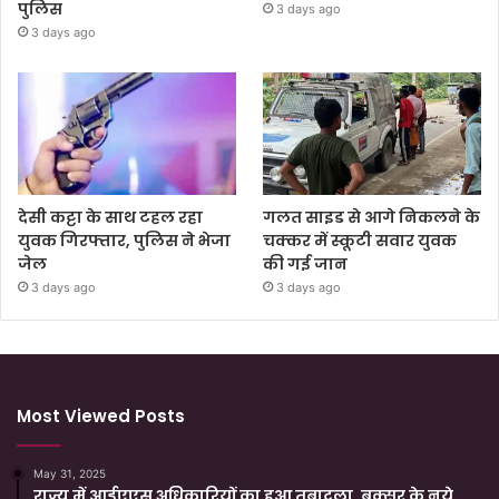
पुलिस
3 days ago
3 days ago
देसी कट्टा के साथ टहल रहा
गलत साइड से आगे निकलने के
युवक गिरफ्तार, पुलिस ने भेजा
चक्कर में स्कूटी सवार युवक
जेल
की गई जान
3 days ago
3 days ago
Most Viewed Posts
May 31, 2025
राज्य में आईएएस अधिकारियों का हुआ तबादला, बक्सर के नये