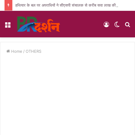
हथियार के बल पर अपराधियों ने सीएसपी संचालक से करीब सवा लाख की लूट, जांच में जुटी पुलिस
Menu
Log
Switc
S
In
skin
fo
Home
/
OTHERS