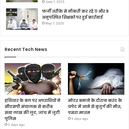
June 1, 2025
फर्जी तरीके से नौकरी कर रहे 11 और 9
अनुपस्थित शिक्षकों पर हुई कार्रवाई
May 7, 2025
Recent Tech News
हथियार के बल पर अपराधियों ने
मोटर बनाने के दौरान करंट के
सीएसपी संचालक से करीब
चपेट में आने से बुजुर्ग की मौत,
सवा लाख की लूट, जांच में जुटी
पसरा मातम
पुलिस
5 days ago
5 days ago