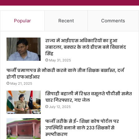
Popular
Recent
Comments
राज्य में आईएएस अधिकारियों का हुआ
तबादला, बक्सर के नये डीएम बने विद्यानंद
सिंह
May 31, 2025
फर्जी प्रमाणपत्र से नौकरी करने वाले तीन शिक्षक बर्खास्त, दर्ज
होगी एफआईआर
May 21, 2025
सिपाही बहाली में रिश्वत वसूलते पीटीसी समेत
चार गिरफ्तार, गए जेल
July 12, 2025
फर्जी तरीके से ई- शिक्षा कोष पोर्टल पर
उपस्थिति बनाने वाले 233 शिक्षकों से
स्पष्टीकरण