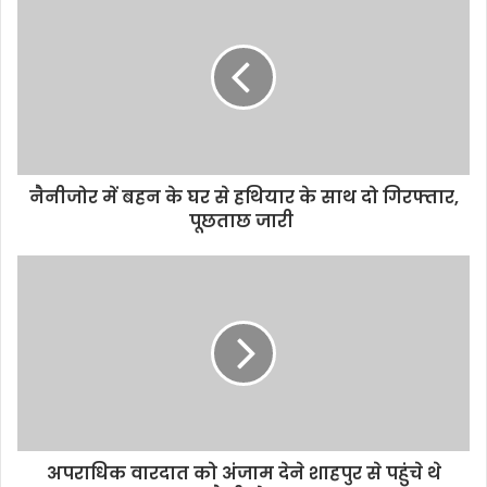
i
t
e
नैनीजोर में बहन के घर से हथियार के साथ दो गिरफ्तार,
पूछताछ जारी
अपराधिक वारदात को अंजाम देने शाहपुर से पहुंचे थे