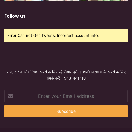
Follow us
Error Can not Get Tweets, Incorrect account info.
सच, सटीक और निष्पक्ष खबरों के लिए पढ़ें बीआर दर्शन। अपने आसपास के खबरों के लिए
संपर्क करें - 9431441410
Enter
your
Email
address