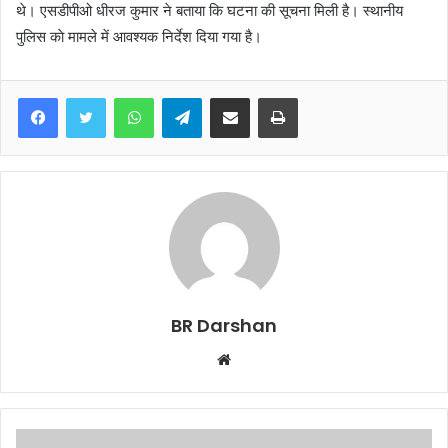
थे। एसडीपीओ धीरज कुमार ने बताया कि घटना की सूचना मिली है। स्थानीय
पुलिस काे मामले में आवश्यक निर्देश दिया गया है।
WhatsApp
Telegram
Share via Email
Print
BR Darshan
W
e
b
s