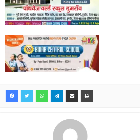
WhatsApp
Telegram
Share via Email
Print