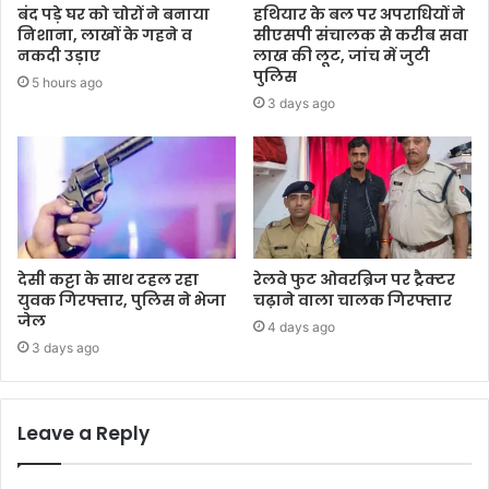
बंद पड़े घर को चोरों ने बनाया
हथियार के बल पर अपराधियों ने
निशाना, लाखों के गहने व
सीएसपी संचालक से करीब सवा
नकदी उड़ाए
लाख की लूट, जांच में जुटी
पुलिस
5 hours ago
3 days ago
देसी कट्टा के साथ टहल रहा
रेलवे फुट ओवरब्रिज पर ट्रैक्टर
युवक गिरफ्तार, पुलिस ने भेजा
चढ़ाने वाला चालक गिरफ्तार
जेल
4 days ago
3 days ago
Leave a Reply