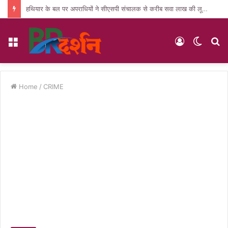
हथियार के बल पर अपराधियों ने सीएसपी संचालक से करीब सवा लाख की लूट, जांच में जुटी पुलिस
Menu
Log
Switc
S
In
skin
fo
Home
/
CRIME