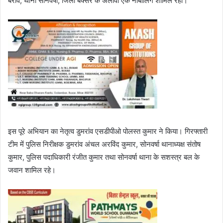
बरांव, थाना सोनवर्षा, जिला बक्सर के अलावा एक नाबालिग शामिल रहा।
इस पूरे अभियान का नेतृत्व डुमरांव एसडीपीओ पोलस्त कुमार ने किया। गिरफ्तारी
टीम में पुलिस निरीक्षक डुमरांव अंचल अरविंद कुमार, सोनवर्षा थानाध्यक्ष संतोष
कुमार, पुलिस पदाधिकारी रंजीत कुमार तथा सोनवर्षा थाना के सशस्त्र बल के
जवान शामिल रहे।