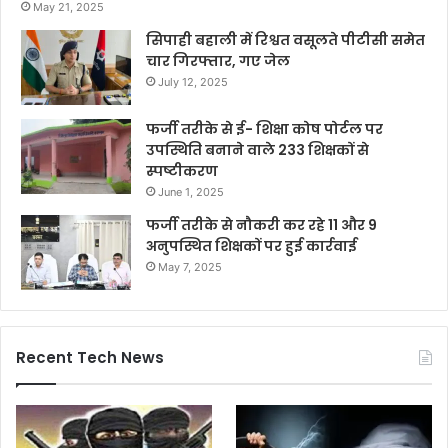
May 21, 2025
सिपाही बहाली में रिश्वत वसूलते पीटीसी समेत
चार गिरफ्तार, गए जेल
July 12, 2025
फर्जी तरीके से ई- शिक्षा कोष पोर्टल पर
उपस्थिति बनाने वाले 233 शिक्षकों से
स्पष्टीकरण
June 1, 2025
फर्जी तरीके से नौकरी कर रहे 11 और 9
अनुपस्थित शिक्षकों पर हुई कार्रवाई
May 7, 2025
Recent Tech News