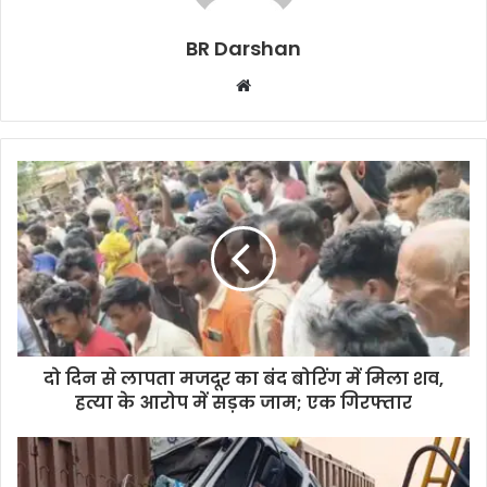
BR Darshan
W
e
b
s
i
t
e
दो दिन से लापता मजदूर का बंद बोरिंग में मिला शव,
हत्या के आरोप में सड़क जाम; एक गिरफ्तार