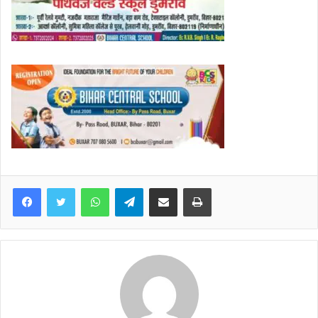
WhatsApp
Telegram
Share via Email
Print