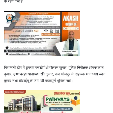
के रहने वाले हैं।
गिरफ्तारी टीम में डुमराव एसडीपीओ पोलस्त कुमार, पुलिस निरीक्षक ओमप्रकाश
कुमार, कृष्णाब्रह्म थानाध्यक्ष रवि कुमार, नया भोजपुर के सहायक थानाध्यक्ष चंदन
कुमार तथा डीआईयू की टीम की महत्वपूर्ण भूमिका रही।