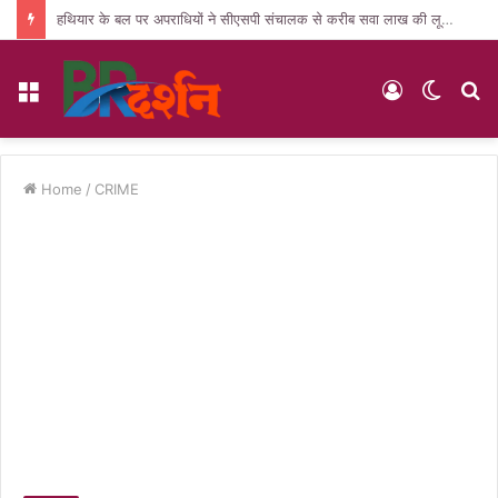
हथियार के बल पर अपराधियों ने सीएसपी संचालक से करीब सवा लाख की लूट, जांच में जुटी पुलिस
Menu
Log
Switc
S
In
skin
fo
Home
/
CRIME