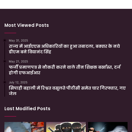
Most Viewed Posts
May 31, 2025
राज्य में आईएएस अधिकारियों का हुआ तबादला, बक्सर के नये
डीएम बने विद्यानंद सिंह
May 21, 2025
फर्जी प्रमाणपत्र से नौकरी करने वाले तीन शिक्षक बर्खास्त, दर्ज
होगी एफआईआर
July 12, 2025
सिपाही बहाली में रिश्वत वसूलते पीटीसी समेत चार गिरफ्तार, गए
जेल
Last Modified Posts