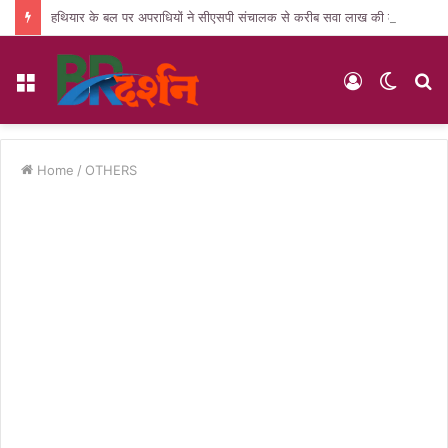
हथियार के बल पर अपराधियों ने सीएसपी संचालक से करीब सवा लाख की लूट, जांच में जुटी पुलिस
Menu
Log
Switc
S
In
skin
fo
Home
/
OTHERS