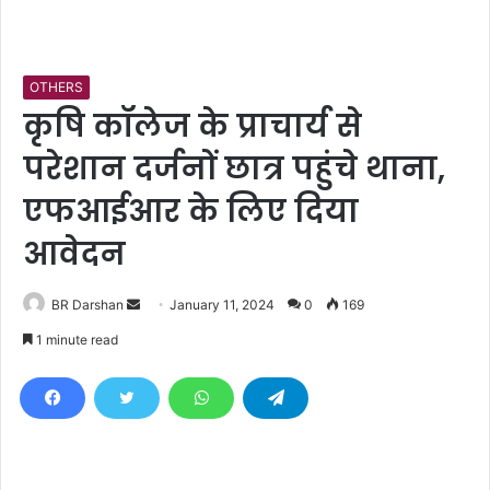
OTHERS
कृषि कॉलेज के प्राचार्य से
परेशान दर्जनों छात्र पहुंचे थाना,
एफआईआर के लिए दिया
आवेदन
BR Darshan
S
January 11, 2024
0
169
e
1 minute read
n
d
a
n
e
m