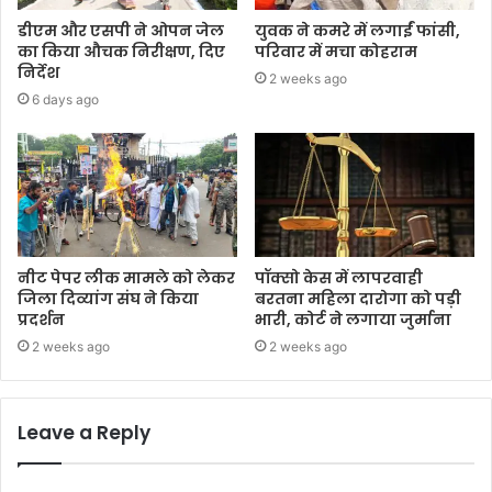
डीएम और एसपी ने ओपन जेल
युवक ने कमरे में लगाईं फांसी,
का किया औचक निरीक्षण, दिए
परिवार में मचा कोहराम
निर्देश
2 weeks ago
6 days ago
नीट पेपर लीक मामले को लेकर
पॉक्सो केस में लापरवाही
जिला दिव्यांग संघ ने किया
बरतना महिला दारोगा को पड़ी
प्रदर्शन
भारी, कोर्ट ने लगाया जुर्माना
2 weeks ago
2 weeks ago
Leave a Reply