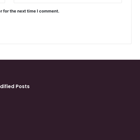
r for the next time I comment.
dified Posts