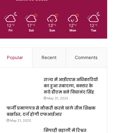
12
17
13
12
12
℃
℃
℃
℃
℃
Fri
Sat
Sun
Mon
Tue
Popular
Recent
Comments
राज्य में आईएएस अधिकारियों
का हुआ तबादला, बक्सर के
नये डीएम बने विद्यानंद सिंह
May 31, 2025
फर्जी प्रमाणपत्र से नौकरी करने वाले तीन शिक्षक
बर्खास्त, दर्ज होगी एफआईआर
May 21, 2025
सिपाही बहाली में रिश्वत