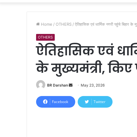
Home
/
OTHERS
/
ऐतिहासिक एवं धार्मिक नगरी पहुंचे बिहार के म
OTHERS
ऐतिहासिक एवं धार्
के मुख्यमंत्री, किए
BR Darshan
S
May 23, 2026
e
n
Facebook
Twitter
d
a
n
e
m