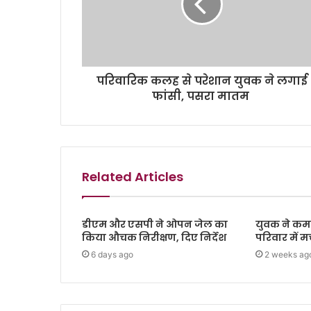
परिवारिक कलह से परेशान युवक ने लगाई
फांसी, पसरा मातम
Related Articles
डीएम और एसपी ने ओपन जेल का
युवक ने कमरे
किया औचक निरीक्षण, दिए निर्देश
परिवार में 
6 days ago
2 weeks ag