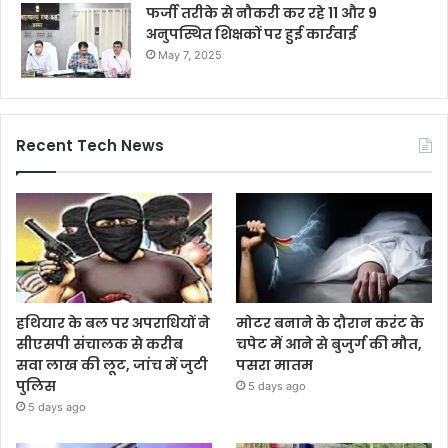
फर्जी तरीके से नौकरी कर रहे 11 और 9
अनुपस्थित शिक्षकों पर हुई कार्रवाई
May 7, 2025
Recent Tech News
हथियार के बल पर अपराधियों ने
मोटर बनाने के दौरान करंट के
सीएसपी संचालक से करीब
चपेट में आने से बुजुर्ग की मौत,
सवा लाख की लूट, जांच में जुटी
पसरा मातम
पुलिस
5 days ago
5 days ago