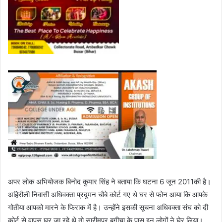
अपर लोक अभियोजक बिनोद कुमार सिंह ने बताया कि घटना 6 जून 2011की है।
अहिरौली निवासी अधिवक्ता प्रदुमन चौबे कोर्ट गए थे घर से फोन आया कि आपके
गोतीया आपको‌ मारने के फिराक में है। उन्होंने इसकी सूचना अधिवक्ता संघ को दी
कोर्ट से वापस घर जा रहे थे तो सारीमपुर बगीचा के पास इन लोगों ने घेर लिया।