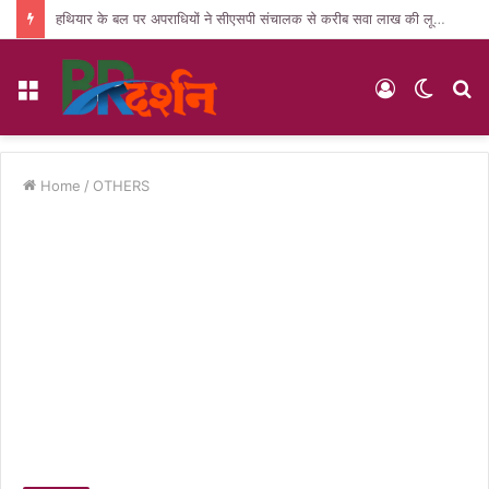
हथियार के बल पर अपराधियों ने सीएसपी संचालक से करीब सवा लाख की लूट, जांच में जुटी पुलिस
Menu
Log
Switc
S
In
skin
fo
Home
/
OTHERS