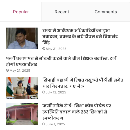
Popular
Recent
Comments
राज्य में आईएएस अधिकारियों का हुआ
तबादला, बक्सर के नये डीएम बने विद्यानंद
सिंह
May 31, 2025
फर्जी प्रमाणपत्र से नौकरी करने वाले तीन शिक्षक बर्खास्त, दर्ज
होगी एफआईआर
May 21, 2025
सिपाही बहाली में रिश्वत वसूलते पीटीसी समेत
चार गिरफ्तार, गए जेल
July 12, 2025
फर्जी तरीके से ई- शिक्षा कोष पोर्टल पर
उपस्थिति बनाने वाले 233 शिक्षकों से
स्पष्टीकरण
June 1, 2025