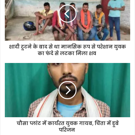
t
e
शादी टूटने के बाद से था मानसिक रूप से परेशान युवक
का फंदे से लटका मिला शव
चौसा प्लांट में कार्यरत युवक गायब, चिंता में डूबे
परिजन