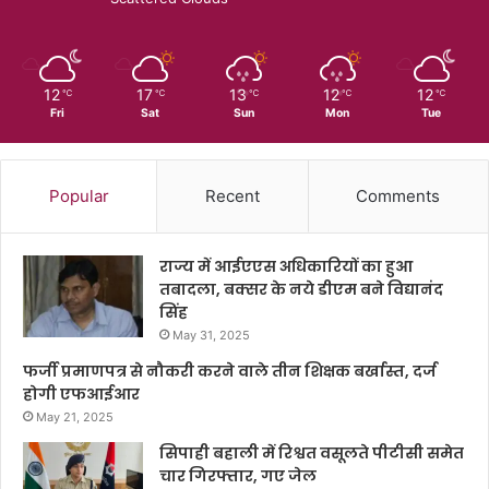
12
17
13
12
12
℃
℃
℃
℃
℃
Fri
Sat
Sun
Mon
Tue
Popular
Recent
Comments
राज्य में आईएएस अधिकारियों का हुआ
तबादला, बक्सर के नये डीएम बने विद्यानंद
सिंह
May 31, 2025
फर्जी प्रमाणपत्र से नौकरी करने वाले तीन शिक्षक बर्खास्त, दर्ज
होगी एफआईआर
May 21, 2025
सिपाही बहाली में रिश्वत वसूलते पीटीसी समेत
चार गिरफ्तार, गए जेल