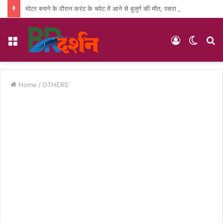
मोटर बनाने के दौरान करंट के चपेट में आने से बुजुर्ग की मौत, पसरा मातम
Menu
Log
Switc
S
In
skin
fo
Home
/
OTHERS