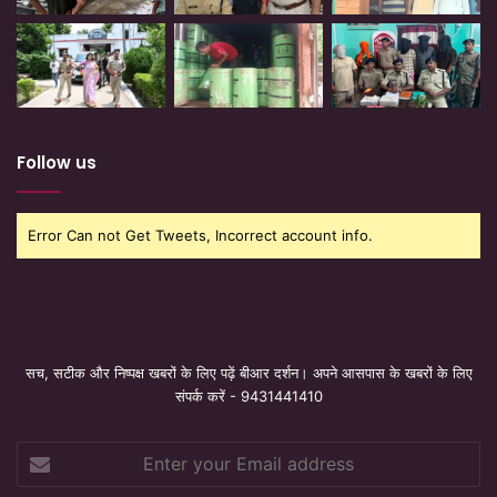
Follow us
Error Can not Get Tweets, Incorrect account info.
सच, सटीक और निष्पक्ष खबरों के लिए पढ़ें बीआर दर्शन। अपने आसपास के खबरों के लिए
संपर्क करें - 9431441410
Enter
your