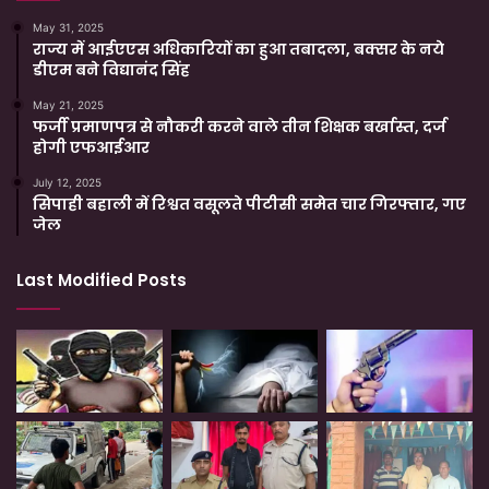
May 31, 2025
राज्य में आईएएस अधिकारियों का हुआ तबादला, बक्सर के नये
डीएम बने विद्यानंद सिंह
May 21, 2025
फर्जी प्रमाणपत्र से नौकरी करने वाले तीन शिक्षक बर्खास्त, दर्ज
होगी एफआईआर
July 12, 2025
सिपाही बहाली में रिश्वत वसूलते पीटीसी समेत चार गिरफ्तार, गए
जेल
Last Modified Posts