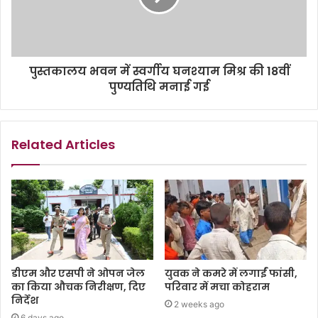
पुस्तकालय भवन में स्वर्गीय घनश्याम मिश्र की 18वीं
पुण्यतिथि मनाई गई
Related Articles
डीएम और एसपी ने ओपन जेल
युवक ने कमरे में लगाईं फांसी,
का किया औचक निरीक्षण, दिए
परिवार में मचा कोहराम
निर्देश
2 weeks ago
6 days ago