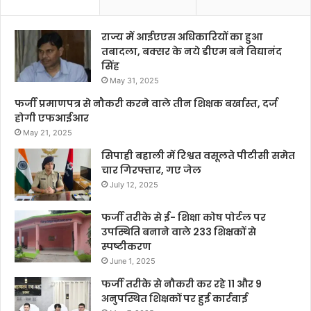
राज्य में आईएएस अधिकारियों का हुआ
तबादला, बक्सर के नये डीएम बने विद्यानंद
सिंह
May 31, 2025
फर्जी प्रमाणपत्र से नौकरी करने वाले तीन शिक्षक बर्खास्त, दर्ज
होगी एफआईआर
May 21, 2025
सिपाही बहाली में रिश्वत वसूलते पीटीसी समेत
चार गिरफ्तार, गए जेल
July 12, 2025
फर्जी तरीके से ई- शिक्षा कोष पोर्टल पर
उपस्थिति बनाने वाले 233 शिक्षकों से
स्पष्टीकरण
June 1, 2025
फर्जी तरीके से नौकरी कर रहे 11 और 9
अनुपस्थित शिक्षकों पर हुई कार्रवाई