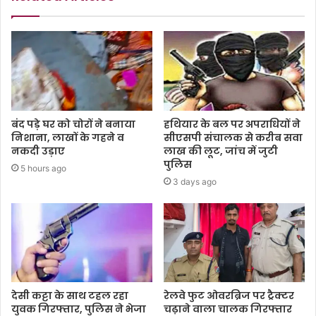
बंद पड़े घर को चोरों ने बनाया
हथियार के बल पर अपराधियों ने
निशाना, लाखों के गहने व
सीएसपी संचालक से करीब सवा
नकदी उड़ाए
लाख की लूट, जांच में जुटी
पुलिस
5 hours ago
3 days ago
देसी कट्टा के साथ टहल रहा
रेलवे फुट ओवरब्रिज पर ट्रैक्टर
युवक गिरफ्तार, पुलिस ने भेजा
चढ़ाने वाला चालक गिरफ्तार