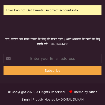
Error Can not Get Tweets, Incorrect account info.
सच, सटीक और निष्पक्ष खबरों के लिए पढ़ें बीआर दर्शन। अपने आसपास के खबरों के लिए
संपर्क करें - 9431441410
Enter
your
Email
address
© Copyright 2026, All Rights Reserved |
Theme by Nitish
Singh
| Proudly Hosted by
DIGITAL DUKAN