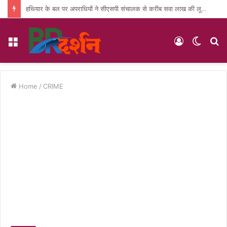
हथियार के बल पर अपराधियों ने सीएसपी संचालक से करीब सवा लाख की लूट, जांच में जुटी पुलिस
Menu
Log
Switc
S
In
skin
fo
Home
/
CRIME