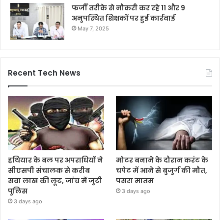
फर्जी तरीके से नौकरी कर रहे 11 और 9
अनुपस्थित शिक्षकों पर हुई कार्रवाई
May 7, 2025
Recent Tech News
हथियार के बल पर अपराधियों ने
मोटर बनाने के दौरान करंट के
सीएसपी संचालक से करीब
चपेट में आने से बुजुर्ग की मौत,
सवा लाख की लूट, जांच में जुटी
पसरा मातम
पुलिस
3 days ago
3 days ago