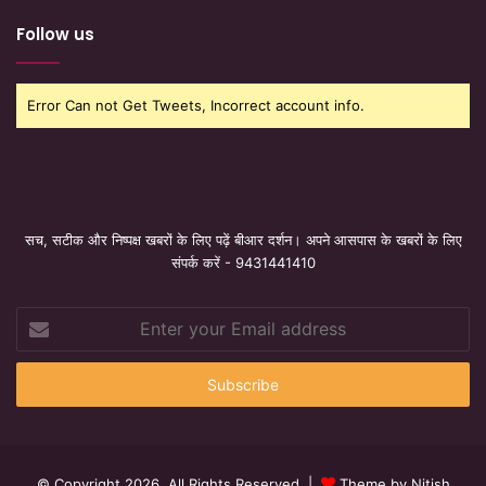
Follow us
Error Can not Get Tweets, Incorrect account info.
सच, सटीक और निष्पक्ष खबरों के लिए पढ़ें बीआर दर्शन। अपने आसपास के खबरों के लिए
संपर्क करें - 9431441410
Enter
your
Email
address
© Copyright 2026, All Rights Reserved |
Theme by Nitish