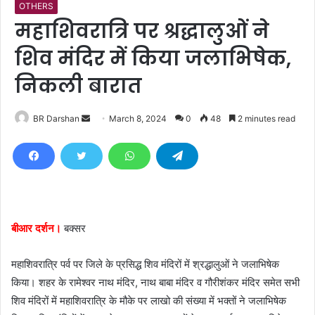
OTHERS
महाशिवरात्रि पर श्रद्धालुओं ने
शिव मंदिर में किया जलाभिषेक,
निकली बारात
BR Darshan
S
March 8, 2024
0
48
2 minutes read
e
n
d
a
n
e
बीआर दर्शन।
बक्सर
m
a
महाशिवरात्रि पर्व पर जिले के प्रसिद्ध शिव मंदिरों में श्रद्धालुओं ने जलाभिषेक
i
किया। शहर के रामेश्वर नाथ मंदिर, नाथ बाबा मंदिर व गौरीशंकर मंदिर समेत सभी
l
शिव मंदिरों में महाशिवरात्रि के मौके पर लाखो की संख्या में भक्तों ने जलाभिषेक