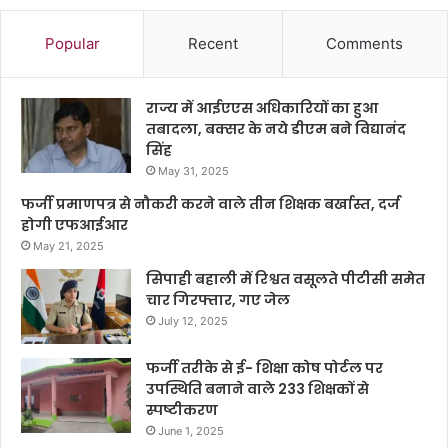
Popular
Recent
Comments
राज्य में आईएएस अधिकारियों का हुआ
तबादला, बक्सर के नये डीएम बने विद्यानंद
सिंह
May 31, 2025
फर्जी प्रमाणपत्र से नौकरी करने वाले तीन शिक्षक बर्खास्त, दर्ज
होगी एफआईआर
May 21, 2025
सिपाही बहाली में रिश्वत वसूलते पीटीसी समेत
चार गिरफ्तार, गए जेल
July 12, 2025
फर्जी तरीके से ई- शिक्षा कोष पोर्टल पर
उपस्थिति बनाने वाले 233 शिक्षकों से
स्पष्टीकरण
June 1, 2025