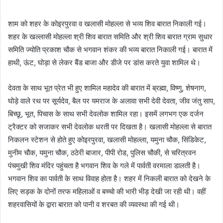
शाम को शहर के कोइरपुरवा व खलासी मोहल्ला से भव्य शिव बारात निकाली गई।
शहर के खल्लासी मोहल्ला श्री शिव बारात समिति और श्री शिव बारात ग्राम सुधार
समिति ज्योति प्रकाश चौक से भगवान शंकर की भव्य बारात निकाली गई। बारात में
हाथी, ऊंट, घोड़ा से लेकर बैंड बाजा और डीजे पर डांस करते युवा शामिल थे।
देवता के साथ भूत प्रेत भी हुए शामिल महादेव की बारात में ब्रह्मा, विष्णु, शेषनाग,
घोड़े वाले रथ पर सूर्यदेव, बैल पर यमराज के अलावा सभी देवी देवता, जीव जंतु साप,
बिच्छू, भूत, पिचास के साथ सभी देवलोक शामिल रहा। इसमें लगभग एक दर्जन
ट्रैक्टर को सजाकर सभी देवलोक धरती पर दिखता है। खलासी मोहल्ला से बारात
निकलन स्टेशन से होते हुए कोइरपुरवा, खलासी मोहल्ला, यमुना चौक, सिंडिकेट,
मुनीम चौक, यमुना चौक, ठठेरी बाजार, पीपी रोड, पुलिस चौकी, से चरित्रवन
पंचमुखी शिव मंदिर पहुंचता है भगवान शिव के गले में पार्वती वरमाला डालती है।
भगवान शिव का पार्वती के साथ विवाह होता है। शहर में निकली बारात को देखने के
लिए सड़क के दोनों तरफ महिलाओं व बच्चो की भारी भीड़ देखी जा रही थी। वहीं
शहरवासियों के द्वारा बारात को पानी व शरबत की व्यवस्था की गई थी।