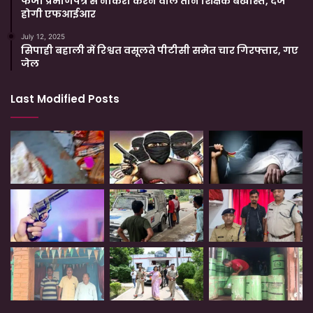
फर्जी प्रमाणपत्र से नौकरी करने वाले तीन शिक्षक बर्खास्त, दर्ज
होगी एफआईआर
July 12, 2025
सिपाही बहाली में रिश्वत वसूलते पीटीसी समेत चार गिरफ्तार, गए
जेल
Last Modified Posts