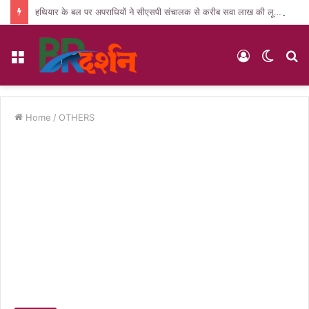
हथियार के बल पर अपराधियों ने सीएसपी संचालक से करीब सवा लाख की लूट, जांच में जुटी पुलिस
Menu
Log
Switc
S
In
skin
fo
Home
/
OTHERS