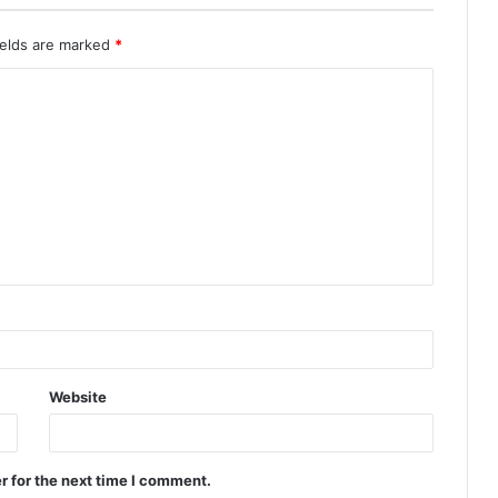
ields are marked
*
Website
r for the next time I comment.