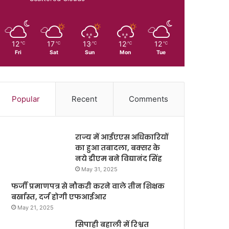
12
17
13
12
12
℃
℃
℃
℃
℃
Fri
Sat
Sun
Mon
Tue
Popular
Recent
Comments
राज्य में आईएएस अधिकारियों
का हुआ तबादला, बक्सर के
नये डीएम बने विद्यानंद सिंह
May 31, 2025
फर्जी प्रमाणपत्र से नौकरी करने वाले तीन शिक्षक
बर्खास्त, दर्ज होगी एफआईआर
May 21, 2025
सिपाही बहाली में रिश्वत