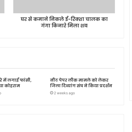
घर से कमाने निकले ई-रिक्शा चालक का
गंगा किनारे मिला शव
 में लगाईं फांसी,
नीट पेपर लीक मामले को लेकर
मचा कोहराम
जिला दिव्यांग संघ ने किया प्रदर्शन
o
2 weeks ago