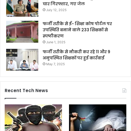
चार गिरफ्तार, गए जेल
July 12, 2025
फर्जी तरीके से ई- शिक्षा कोष पोर्टल पर
उपस्थिति बनाने वाले 233 शिक्षकों से
स्पष्टीकरण
June 1, 2025
फर्जी तरीके से नौकरी कर रहे 11 और 9
अनुपस्थित शिक्षकों पर हुई कार्रवाई
May 7, 2025
Recent Tech News