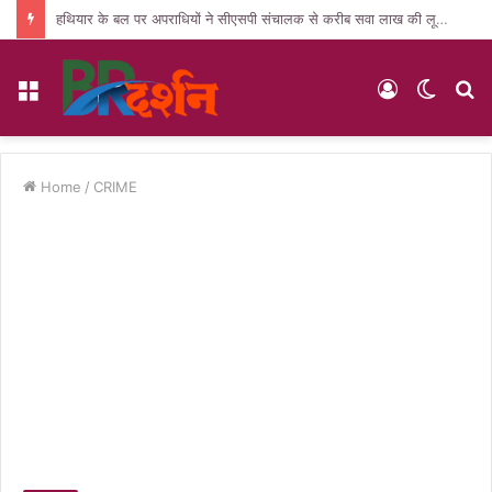
हथियार के बल पर अपराधियों ने सीएसपी संचालक से करीब सवा लाख की लूट, जांच में जुटी पुलिस
Menu
Log
Switc
S
In
skin
fo
Home
/
CRIME