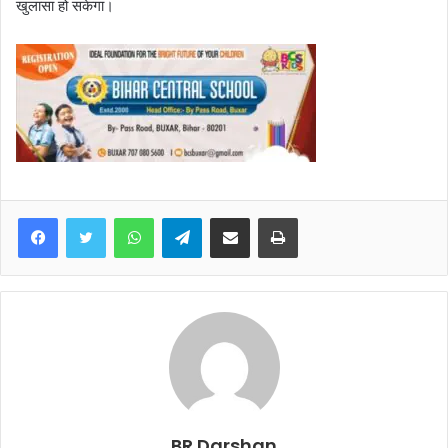
खुलासा हो सकेगा।
WhatsApp
Telegram
Share via Email
Print
BR Darshan